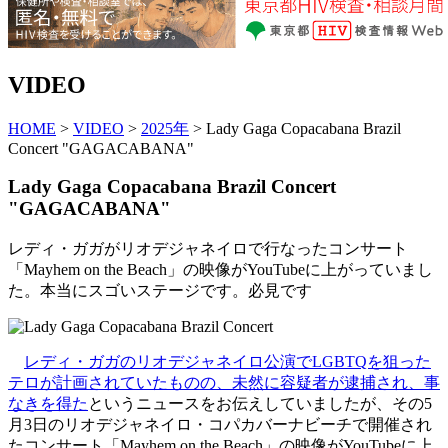
VIDEO
HOME
>
VIDEO
>
2025年
> Lady Gaga Copacabana Brazil
Concert "GAGACABANA"
Lady Gaga Copacabana Brazil Concert
"GAGACABANA"
レディ・ガガがリオデジャネイロで行なったコンサート
「Mayhem on the Beach」の映像がYouTubeに上がっていまし
た。本当にスゴいステージです。必見です
レディ・ガガのリオデジャネイロ公演でLGBTQを狙った
テロが計画されていたものの、未然に容疑者が逮捕され、事
なきを得た
というニュースをお伝えしていましたが、その5
月3日のリオデジャネイロ・コパカバーナビーチで開催され
たコンサート「Mayhem on the Beach」の映像がYouTubeに上