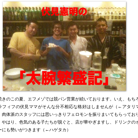
続きのこの夏、エフメゾでは競パン営業が続いております。いえ、もち
ラフィフの伏見ママがそんな分不相応な格好はしませんが（←アタリ
、肉体派のスタッフには思いっきりフェロモンを振りまいてもらってお
。やはり、色気のある子たちが脱ぐと、店が華やぎますし、ドリンクの
ーにも勢いがつきます（←ハゲタカ）