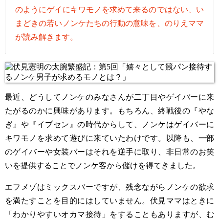
のようにゲイにキワモノを求めて来るのではない、い
まどきの若いノンケたちの行動の意味を、のりえママ
が読み解きます。
最近、どうしてノンケのみなさんが二丁目やゲイバーに来
たがるのかに興味があります。もちろん、終戦後の『やな
ぎ』や『イプセン』の時代からして、ノンケはゲイバーに
キワモノを求めて遊びに来ていたわけです。以降も、一部
のゲイバーや女装バーはそれを逆手に取り、非日常のお笑
いを提供することでノンケ客から儲けを得てきました。
エフメゾはミックスバーですが、残念ながらノンケの欲求
を満たすことを目的にはしていません。伏見ママはときに
「わかりやすいオカマ接待」をすることもありますが、む