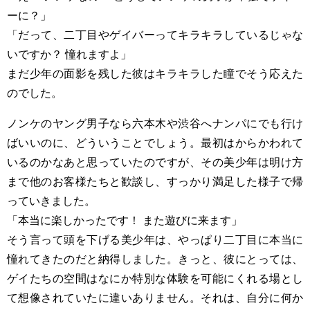
ーに？」
「だって、二丁目やゲイバーってキラキラしているじゃな
いですか？ 憧れますよ」
まだ少年の面影を残した彼はキラキラした瞳でそう応えた
のでした。
ノンケのヤング男子なら六本木や渋谷へナンパにでも行け
ばいいのに、どういうことでしょう。最初はからかわれて
いるのかなあと思っていたのですが、その美少年は明け方
まで他のお客様たちと歓談し、すっかり満足した様子で帰
っていきました。
「本当に楽しかったです！ また遊びに来ます」
そう言って頭を下げる美少年は、やっぱり二丁目に本当に
憧れてきたのだと納得しました。きっと、彼にとっては、
ゲイたちの空間はなにか特別な体験を可能にくれる場とし
て想像されていたに違いありません。それは、自分に何か