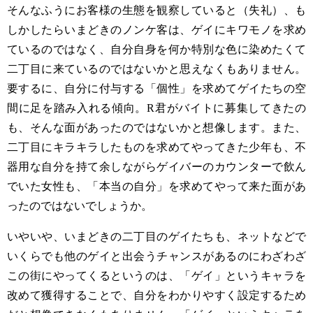
そんなふうにお客様の生態を観察していると（失礼）、も
しかしたらいまどきのノンケ客は、ゲイにキワモノを求め
ているのではなく、自分自身を何か特別な色に染めたくて
二丁目に来ているのではないかと思えなくもありません。
要するに、自分に付与する「個性」を求めてゲイたちの空
間に足を踏み入れる傾向。
R
君がバイトに募集してきたの
も、そんな面があったのではないかと想像します。また、
二丁目にキラキラしたものを求めてやってきた少年も、不
器用な自分を持て余しながらゲイバーのカウンターで飲ん
でいた女性も、「本当の自分」を求めてやって来た面があ
ったのではないでしょうか。
いやいや、いまどきの二丁目のゲイたちも、ネットなどで
いくらでも他のゲイと出会うチャンスがあるのにわざわざ
この街にやってくるというのは、「ゲイ」というキャラを
改めて獲得することで、自分をわかりやすく設定するため