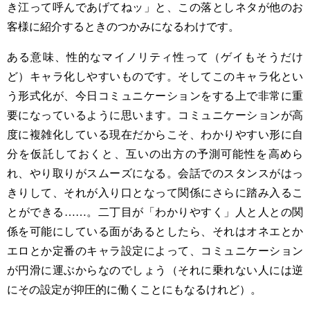
き江って呼んであげてねッ」と、この落としネタが他のお
客様に紹介するときのつかみになるわけです。
ある意味、性的なマイノリティ性って（ゲイもそうだけ
ど）キャラ化しやすいものです。そしてこのキャラ化とい
う形式化が、今日コミュニケーションをする上で非常に重
要になっているように思います。コミュニケーションが高
度に複雑化している現在だからこそ、わかりやすい形に自
分を仮託しておくと、互いの出方の予測可能性を高めら
れ、やり取りがスムーズになる。会話でのスタンスがはっ
きりして、それが入り口となって関係にさらに踏み入るこ
とができる
……
。二丁目が「わかりやすく」人と人との関
係を可能にしている面があるとしたら、それはオネエとか
エロとか定番のキャラ設定によって、コミュニケーション
が円滑に運ぶからなのでしょう（それに乗れない人には逆
にその設定が抑圧的に働くことにもなるけれど）。