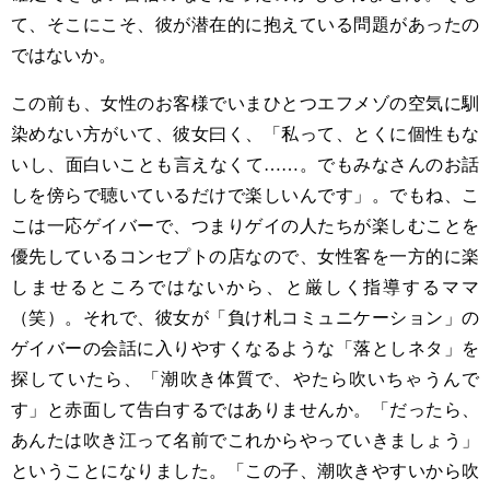
て、そこにこそ、彼が潜在的に抱えている問題があったの
ではないか。
この前も、女性のお客様でいまひとつエフメゾの空気に馴
染めない方がいて、彼女曰く、「私って、とくに個性もな
いし、面白いことも言えなくて
……
。でもみなさんのお話
しを傍らで聴いているだけで楽しいんです」。でもね、こ
こは一応ゲイバーで、つまりゲイの人たちが楽しむことを
優先しているコンセプトの店なので、女性客を一方的に楽
しませるところではないから、と厳しく指導するママ
（笑）。それで、彼女が「負け札コミュニケーション」の
ゲイバーの会話に入りやすくなるような「落としネタ」を
探していたら、「潮吹き体質で、やたら吹いちゃうんで
す」と赤面して告白するではありませんか。「だったら、
あんたは吹き江って名前でこれからやっていきましょう」
ということになりました。「この子、潮吹きやすいから吹