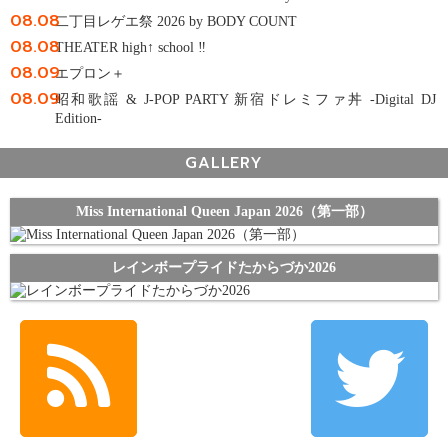
08.08
二丁目レゲエ祭 2026 by BODY COUNT
08.08
THEATER high↑ school ‼
08.09
エプロン＋
08.09
昭和歌謡 & J-POP PARTY 新宿ドレミファ丼 -Digital DJ
Edition-
GALLERY
Miss International Queen Japan 2026（第一部）
レインボープライドたからづか2026