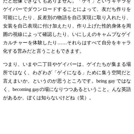
だと想像できなくもありません。「ゲイ」というキャラを
ゲイバーでダウンロードすることによって、友だち作りを
可能にしたり、反差別の物語を自己実現に取り入れたり、
女装を自己表現に付け加えたり、作り上げた性的身体を周
囲の視線によって確認したり、いにしえのキャムプなゲイ
カルチャーを体験したり
……
それらはすべて自分をキャラ
化する営みだと言うこともできます。
つまり、いまや二丁目やゲイバーは、ゲイたちが集まる場
所ではなく、わざわざ「ゲイになる」ために集う空間だと
言えまいか、というのが思うところです。
being gay
ではな
く、
becoming gay
の場になりつつあるということ。んな英語
があるか、ぼくは知らないけどね（笑）。