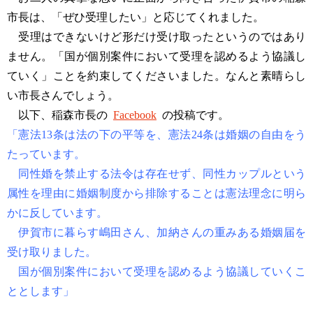
市長は、「ぜひ受理したい」と応じてくれました。
受理はできないけど形だけ受け取ったというのではあり
ません。「国が個別案件において受理を認めるよう協議し
ていく」ことを約束してくださいました。なんと素晴らし
い市長さんでしょう。
以下、稲森市長の
Facebook
の投稿です。
「憲法13条は法の下の平等を、憲法24条は婚姻の自由をう
たっています。
同性婚を禁止する法令は存在せず、同性カップルという
属性を理由に婚姻制度から排除することは憲法理念に明ら
かに反しています。
伊賀市に暮らす嶋田さん、加納さんの重みある婚姻届を
受け取りました。
国が個別案件において受理を認めるよう協議していくこ
ととします」