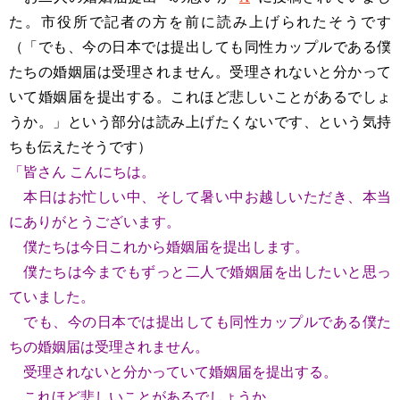
た。市役所で記者の方を前に読み上げられたそうです
（「でも、今の⽇本では提出しても同性カップルである僕
たちの婚姻届は受理されません。受理されないと分かって
いて婚姻届を提出する。これほど悲しいことがあるでしょ
うか。」という部分は読み上げたくないです、という気持
ちも伝えたそうです）
「皆さん こんにちは。
本⽇はお忙しい中、そして暑い中お越しいただき、本当
にありがとうございます。
僕たちは今⽇これから婚姻届を提出します。
僕たちは今までもずっと⼆⼈で婚姻届を出したいと思っ
ていました。
でも、今の⽇本では提出しても同性カップルである僕た
ちの婚姻届は受理されません。
受理されないと分かっていて婚姻届を提出する。
これほど悲しいことがあるでしょうか。