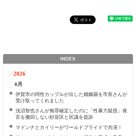
INDEX
2026
-
8月
-
伊賀市の同性カップルが出した婚姻届を市長さんが
受け取ってくれました
浅沼智也さんが無罪確定したのに「性暴力疑惑」発
言を撤回しない杉並区と区議を提訴
マドンナとカイリーがワールドプライドで共演！