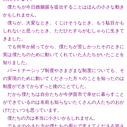
僕たちが今⽇婚姻届を提出することはほんの⼩さな動き
かもしれません。
僕らが、⼤変なとき、くじけそうなとき、もう駄⽬かも
しれないと思ったとき、ただひたすらがむしゃらに⽣きて
きました。
でも何年か経ってから、僕たちが苦しかったそのときに
実は僕たちのために動いてくれていた⼈たちがいたことを
知りました。
パートナーシップ制度やさまざまな制度についても、そ
の実現のために動いてくださった⽅々のことを知ったのは
制度ができてからずっと後のことでした。
だから僕たちは⾃分たちが今伊賀市で幸せに暮らすこと
ができているのは名前も知らないたくさんの⼈たちのおか
げだといつも思っています。
僕たちの⼒は本当に⼩さいかもしれません。
でもその⼩さな⼒が僕たちの周りで⽀えてくださる皆さ