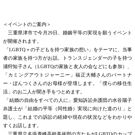
＜イベントのご案内＞
三重県津市で今月29日、婚姻平等の実現を願うイベント
が開催されます。
「LGBTQ＋の子どもを持つ家族の想い」をテーマに、当事
者の家族を持つ方がお話。トランスジェンダーの子を持つ
浦狩知子さん（LGBTQの家族と友人の会などにも参加）、
「カミングアウトジャーニー」福正大輔さんのパートナ
ー・ぽんつくさんのお母様が登壇します。「僕らの移住生
活」のお二人が聞き手をつとめます。
「結婚の自由をすべての人に」愛知訴訟弁護団の水谷陽子
弁護士が「結婚の平等（同性婚）実現に向けた道のり」と
題し、これまでの訴訟の経緯や現在の状況などをわかりや
すくお話します。
三重県立名張青峰高校美術部の方たちがLGBTQのカップ