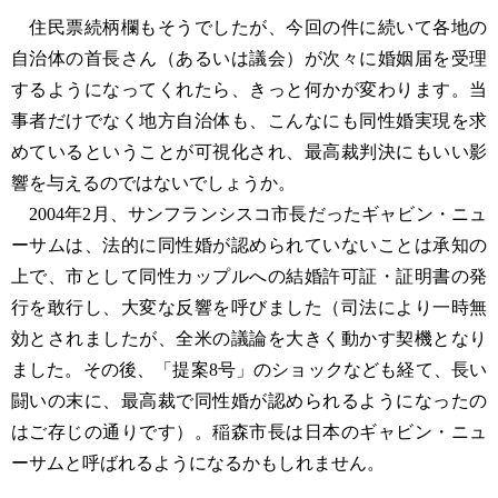
住民票続柄欄もそうでしたが、今回の件に続いて各地の
自治体の首長さん（あるいは議会）が次々に婚姻届を受理
するようになってくれたら、きっと何かが変わります。当
事者だけでなく地方自治体も、こんなにも同性婚実現を求
めているということが可視化され、最高裁判決にもいい影
響を与えるのではないでしょうか。
2004年2月、サンフランシスコ市長だったギャビン・ニュ
ーサムは、法的に同性婚が認められていないことは承知の
上で、市として同性カップルへの結婚許可証・証明書の発
行を敢行し、大変な反響を呼びました（司法により一時無
効とされましたが、全米の議論を大きく動かす契機となり
ました。その後、「提案8号」のショックなども経て、長い
闘いの末に、最高裁で同性婚が認められるようになったの
はご存じの通りです）。稲森市長は日本のギャビン・ニュ
ーサムと呼ばれるようになるかもしれません。