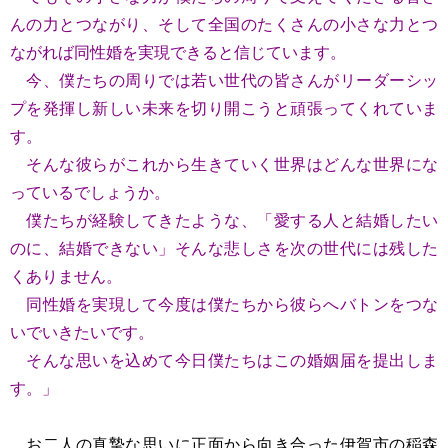
んの⼒とつながり、そして全国のたくさんの⼩さな⼒とつ
ながれば同性婚を実現できると信じています。
今、僕たちの周りでは若い世代の皆さんがリーダーシッ
プを発揮し新しい未来を切り開こうと頑張ってくれていま
す。
そんな彼らがこれから⽣きていく世界はどんな世界にな
っているでしょうか。
僕たちが経験してきたような、「愛する⼈と結婚したい
のに、結婚できない」そんな悲しさを次の世代には残した
くありません。
同性婚を実現して今度は僕たちから彼らへバトンをつな
いでいきたいです。
そんな思いを込めて今⽇僕たちはこの婚姻届を提出しま
す。」
お二人の真摯な思いに正面から向き合った伊賀市の稲森