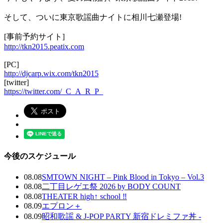
そして、ついに東京歌謡曲ナイトに相川七瀬登場!
[事前予約サイト]
http://tkn2015.peatix.com
[PC]
http://djcarp.wix.com/tkn2015
[twitter]
https://twitter.com/_C_A_R_P_
今後のスケジュール
08.08
SMTOWN NIGHT – Pink Blood in Tokyo – Vol.3
08.08
二丁目レゲエ祭 2026 by BODY COUNT
08.08
THEATER high↑ school ‼
08.09
エプロン＋
08.09
昭和歌謡 & J-POP PARTY 新宿ドレミファ丼 -