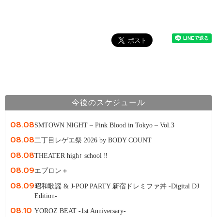
今後のスケジュール
08.08
SMTOWN NIGHT – Pink Blood in Tokyo – Vol.3
08.08
二丁目レゲエ祭 2026 by BODY COUNT
08.08
THEATER high↑ school ‼
08.09
エプロン＋
08.09
昭和歌謡 & J-POP PARTY 新宿ドレミファ丼 -Digital DJ
Edition-
08.10
YOROZ BEAT -1st Anniversary-