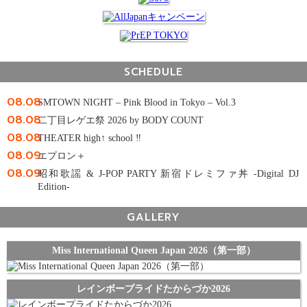
SCHEDULE
08.08
SMTOWN NIGHT – Pink Blood in Tokyo – Vol.3
08.08
二丁目レゲエ祭 2026 by BODY COUNT
08.08
THEATER high↑ school ‼
08.09
エプロン＋
08.09
昭和歌謡 & J-POP PARTY 新宿ドレミファ丼 -Digital DJ
Edition-
GALLERY
Miss International Queen Japan 2026（第一部）
レインボープライドたからづか2026