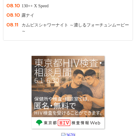
08.10
130++ X Speed
08.10
露ナイ
08.11
カムピスシャワーナイト ～濃しるフォーチュンムーピー
～