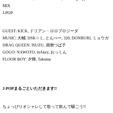
MIX
J-POP
GUEST: KICK, ドリアン・ロロブロジーダ
MUSIC: 大輔, DSK☆ミ, とんぺー, 320, DONBURI, ミョウガ
DRAG QUEEN: ISUZU, 渦潮つば子
GOGO: NAWOTO, mAkey, おっくん
FLOOR BOY: 夕輝, Takuma
J-POPまるごといただきます!!
ちょっぴりオシャレして歌って飲んで騒ごう!!