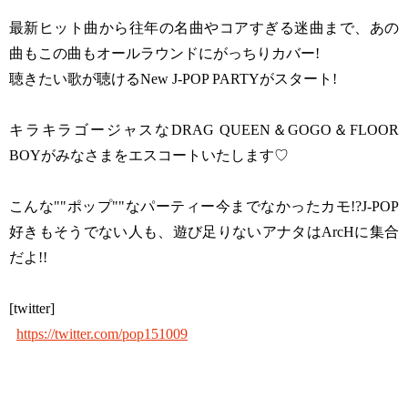
最新ヒット曲から往年の名曲やコアすぎる迷曲まで、あの
曲もこの曲もオールラウンドにがっちりカバー!
聴きたい歌が聴けるNew J-POP PARTYがスタート!
キラキラゴージャスなDRAG QUEEN＆GOGO＆FLOOR
BOYがみなさまをエスコートいたします♡
こんな""ポップ""なパーティー今までなかったカモ!?J-POP
好きもそうでない人も、遊び足りないアナタはArcHに集合
だよ!!
[twitter]
https://twitter.com/pop151009