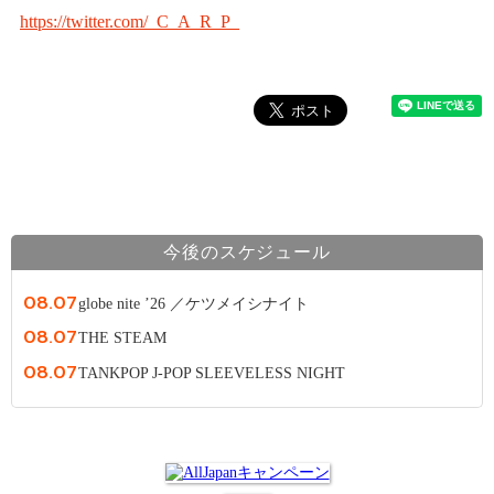
https://twitter.com/_C_A_R_P_
今後のスケジュール
08.07
globe nite ’26 ／ケツメイシナイト
08.07
THE STEAM
08.07
TANKPOP J-POP SLEEVELESS NIGHT