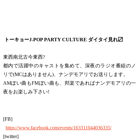
トーキョーJ-POP PARTY CULTURE ダイタイ見れ〼
東西南北古今東西?
都内で活躍中のキャストを集めて、深夜のラジオ番組のノ
リで(MCはありません)、ナンデモアリでお送りします。
AMぽい曲もFMぽい曲も、邦楽であればナンデモアリの一
夜をお楽しみ下さい!
[FB]
https://www.facebook.com/events/163311044036335/
[twitter]