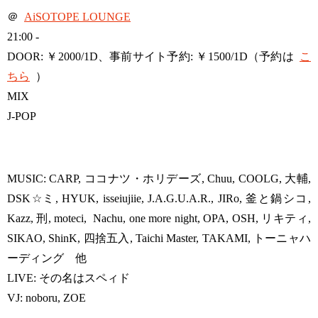
＠
AiSOTOPE LOUNGE
21:00 -
DOOR: ￥2000/1D、事前サイト予約: ￥1500/1D（予約は
こ
ちら
）
MIX
J-POP
MUSIC: CARP, ココナツ・ホリデーズ, Chuu, COOLG, 大輔,
DSK☆ミ, HYUK, isseiujiie, J.A.G.U.A.R., JIRo, 釜と鍋シコ,
Kazz, 刑, moteci, Nachu, one more night, OPA, OSH, リキティ,
SIKAO, ShinK, 四捨五入, Taichi Master, TAKAMI, トーニャハ
ーディング 他
LIVE: その名はスペィド
VJ: noboru, ZOE