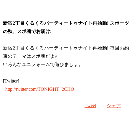
新宿2丁目くるくるパーティートゥナイト再始動! スポーツ
の秋、スポ魂でお届け!
新宿2丁目くるくるパーティートゥナイト再始動! 毎回お約
束のテーマはスポ魂だよ⭐︎
いろんなユニフォームで遊びましょ。
[Twitter]
http://twitter.com/TONIGHT_2CHO
Tweet
シェア