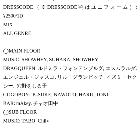
DRESSCODE（※DRESSCODE割はユニフォーム）:
¥2500/1D
MIX
ALL GENRE
◯MAIN FLOOR
MUSIC: SHOWHEY, SUHARA, SHOWHEY
DRAGQUEEN: ルドミラ・フォンテンブルグ, エスムラルダ,
エンジェル・ジャスコ, リル・グランビッチ, イズミ・セク
シー, 穴野をしる子
GOGOBOY: K-SUKE, NAWOTO, HARU, TONI
BAR: mAkey, チャオ田中
◯SUB FLOOR
MUSIC: TABO, Chii⭐︎