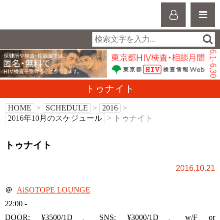
トゥナイト
HOME
>
SCHEDULE
>
2016
>
2016年10月のスケジュール
> トゥナイト
トゥナイト
2016.10.21
＠
AiSOTOPE LOUNGE
22:00 -
DOOR: ¥3500/1D、SNS: ¥3000/1D、w/F or