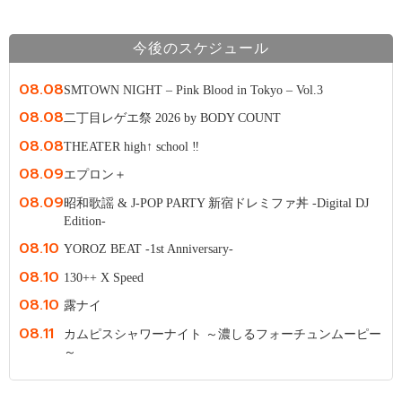
今後のスケジュール
08.08
SMTOWN NIGHT – Pink Blood in Tokyo – Vol.3
08.08
二丁目レゲエ祭 2026 by BODY COUNT
08.08
THEATER high↑ school ‼
08.09
エプロン＋
08.09
昭和歌謡 & J-POP PARTY 新宿ドレミファ丼 -Digital DJ
Edition-
08.10
YOROZ BEAT -1st Anniversary-
08.10
130++ X Speed
08.10
露ナイ
08.11
カムピスシャワーナイト ～濃しるフォーチュンムーピー
～