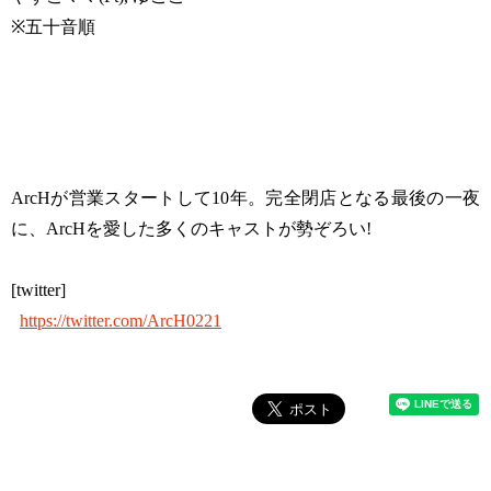
※五十音順
ArcHが営業スタートして10年。完全閉店となる最後の一夜
に、ArcHを愛した多くのキャストが勢ぞろい!
[twitter]
https://twitter.com/ArcH0221