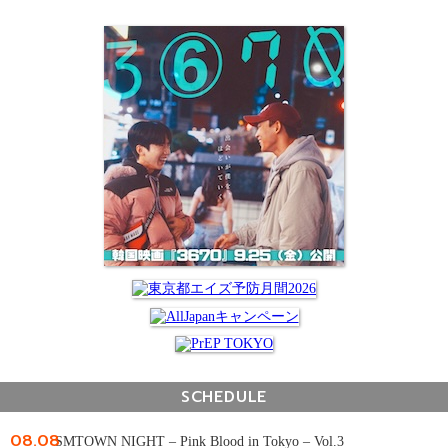
SCHEDULE
08.08
SMTOWN NIGHT – Pink Blood in Tokyo – Vol.3