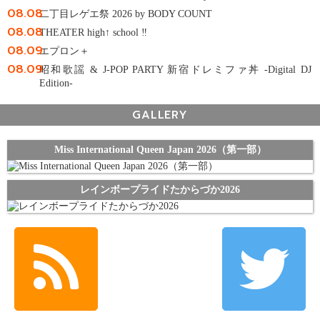
08.08
二丁目レゲエ祭 2026 by BODY COUNT
08.08
THEATER high↑ school ‼
08.09
エプロン＋
08.09
昭和歌謡 & J-POP PARTY 新宿ドレミファ丼 -Digital DJ
Edition-
GALLERY
Miss International Queen Japan 2026（第一部）
レインボープライドたからづか2026