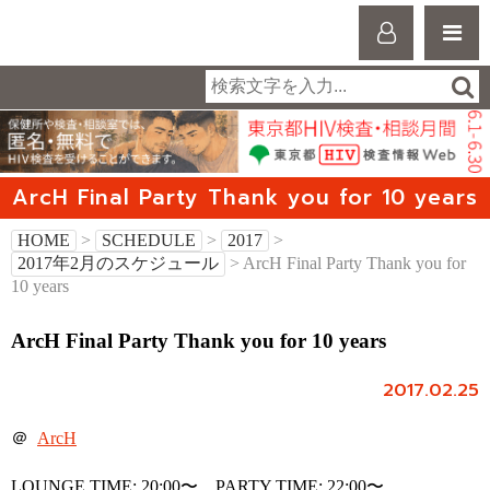
ArcH Final Party Thank you for 10 years
HOME
>
SCHEDULE
>
2017
>
2017年2月のスケジュール
> ArcH Final Party Thank you for
10 years
ArcH Final Party Thank you for 10 years
2017.02.25
＠
ArcH
LOUNGE TIME: 20:00〜、PARTY TIME: 22:00〜