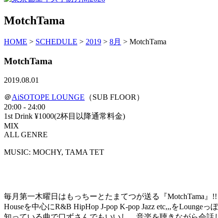
MotchTama
HOME
>
SCHEDULE
>
2019
>
8月
> MotchTama
MotchTama
2019.08.01
＠
AiSOTOPE LOUNGE
（SUB FLOOR）
20:00 - 24:00
1st Drink ¥1000(2杯目以降通常料金)
MIX
ALL GENRE
MUSIC: MOCHY, TAMA TET
毎月第一木曜日はもっちーとたまてつが送る『MotchTama』!!
Houseを中心にR&B HipHop J-pop K-pop Jazz etc
知っている曲で口ずさんでもいいし、音楽を聴きながら会話