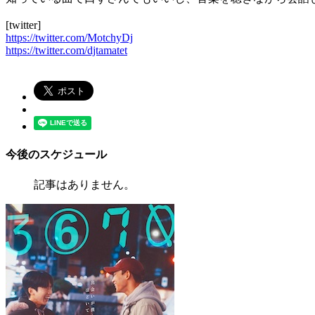
[twitter]
https://twitter.com/MotchyDj
https://twitter.com/djtamatet
今後のスケジュール
記事はありません。