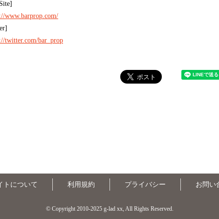
Site]
s://www.barprop.com/
er]
://twitter.com/bar_prop
イトについて
利用規約
プライバシー
お問い
© Copyright 2010-2025 g-lad xx, All Rights Reserved.