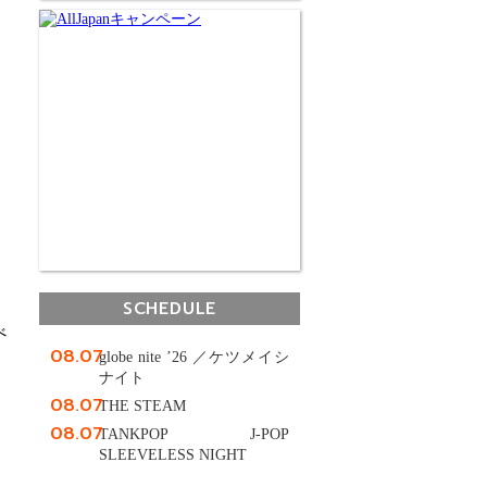
SCHEDULE
べ
08.07
globe nite ’26 ／ケツメイシ
ナイト
08.07
THE STEAM
08.07
TANKPOP J-POP
SLEEVELESS NIGHT