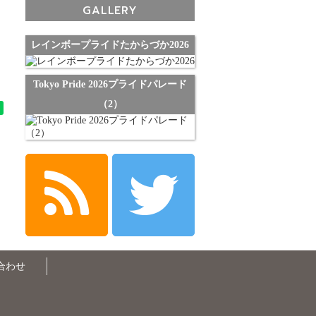
GALLERY
レインボープライドたからづか2026
Tokyo Pride 2026プライドパレード
（2）
合わせ