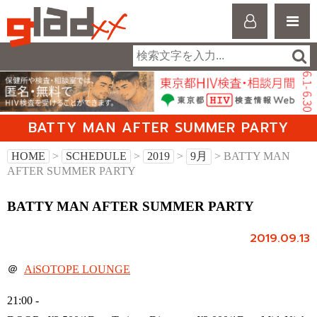
BATTY MAN AFTER SUMMER PARTY
HOME
>
SCHEDULE
>
2019
>
9月
> BATTY MAN
AFTER SUMMER PARTY
BATTY MAN AFTER SUMMER PARTY
2019.09.13
＠
AiSOTOPE LOUNGE
21:00 -