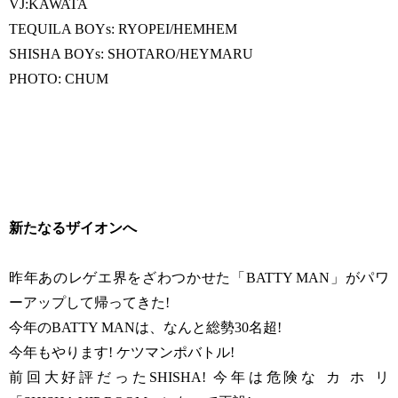
VJ:KAWATA
TEQUILA BOYs: RYOPEI/HEMHEM
SHISHA BOYs: SHOTARO/HEYMARU
PHOTO: CHUM
新たなるザイオンへ
昨年あのレゲエ界をざわつかせた「BATTY MAN」がパワ
ーアップして帰ってきた!
今年のBATTY MANは、なんと総勢30名超!
今年もやります! ケツマンポバトル!
前回大好評だったSHISHA! 今年は危険な カ ホ リ