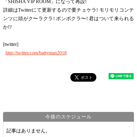
「SHISHA VIP ROOM」になって再設!
詳細はTwitterにて更新するので要チェケラ! モリモリコンテ
ンツに頭がク〜ラクラ! ボンボクラ〜! 君はついて来られる
か!?
[twitter]
http://twitter.com/battyman2018
今後のスケジュール
記事はありません。