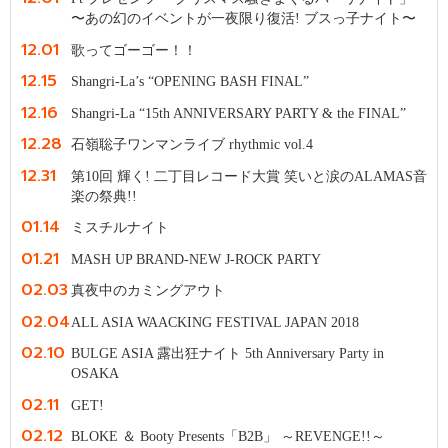
〜あの幻のイベントが一夜限り復活! ブスっ子ナイト〜
12.01
歌ってゴーゴー！！
12.15
Shangri-La’s “OPENING BASH FINAL”
12.16
Shangri-La “15th ANNIVERSARY PARTY & the FINAL”
12.28
石嶺聡子ワンマンライブ rhythmic vol.4
12.31
第10回 輝く! 二丁目レコード大賞 笑いと涙のALAMAS音
楽の祭典!!
01.14
ミスチルナイト
01.21
MASH UP BRAND-NEW J-ROCK PARTY
02.03
真夜中のカミングアウト
02.04
ALL ASIA WAACKING FESTIVAL JAPAN 2018
02.10
BULGE ASIA 露出狂ナイト 5th Anniversary Party in
OSAKA
02.11
GET!
02.12
BLOKE ＆ Booty Presents「B2B」 ～REVENGE!!～