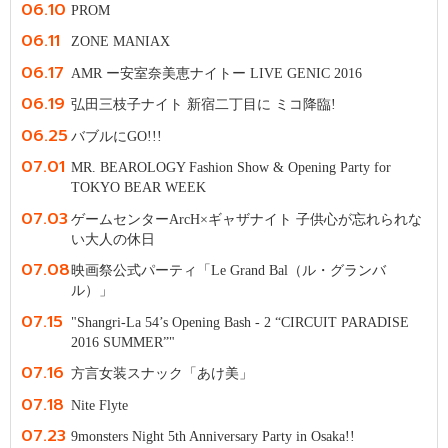
06.10
PROM
06.11
ZONE MANIAX
06.17
AMR ー安室奈美恵ナイトー LIVE GENIC 2016
06.19
弘田三枝子ナイト 新宿二丁目に ミコ降臨!
06.25
バブルにGO!!!
07.01
MR. BEAROLOGY Fashion Show & Opening Party for
TOKYO BEAR WEEK
07.03
ゲームセンターArcH×ギャザナイト 子供心が忘れられな
い大人の休日
07.08
映画祭公式パーティ「Le Grand Bal（ル・グランバ
ル）」
07.15
"Shangri-La 54’s Opening Bash - 2 “CIRCUIT PARADISE
2016 SUMMER”"
07.16
方言女装スナック「あけ美」
07.18
Nite Flyte
07.23
9monsters Night 5th Anniversary Party in Osaka!!