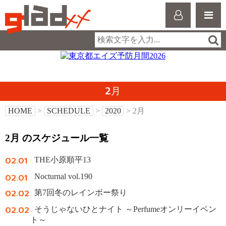
2月
HOME
>
SCHEDULE
>
2020
> 2月
2月 のスケジュール一覧
02.01
THE小原順平13
02.01
Nocturnal vol.190
02.02
第7回冬のレインボー祭り
02.02
そうじゃないひとナイト ～Perfumeオンリーイベン
ト～