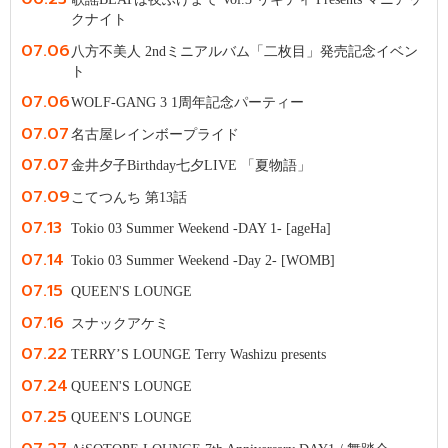
クナイト
07.06
八方不美人 2ndミニアルバム「二枚目」発売記念イベン
ト
07.06
WOLF-GANG 3 1周年記念パーティー
07.07
名古屋レインボープライド
07.07
金井夕子Birthday七夕LIVE 「夏物語」
07.09
こてつんち 第13話
07.13
Tokio 03 Summer Weekend -DAY 1- [ageHa]
07.14
Tokio 03 Summer Weekend -Day 2- [WOMB]
07.15
QUEEN'S LOUNGE
07.16
スナックアケミ
07.22
TERRY’S LOUNGE Terry Washizu presents
07.24
QUEEN'S LOUNGE
07.25
QUEEN'S LOUNGE