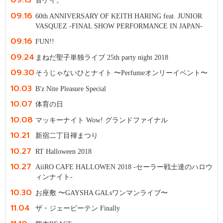
09.13
音ゲイ。
09.16
60th ANNIVERSARY OF KEITH HARING feat. JUNIOR
VASQUEZ -FINAL SHOW PERFORMANCE IN JAPAN-
09.16
FUN!!
09.24
まねだ聖子単独ライブ 25th party night 2018
09.30
そうじゃないひとナイト 〜Perfumeオンリーイベント〜
10.03
B'z Nite Pleasure Special
10.07
体育の日
10.08
マッキーナイト Wow! グランドファイナル
10.21
新宿二丁目褌まつり
10.27
RT Halloween 2018
10.27
AiiRO CAFE HALLOWEN 2018 -セーラー戦士達のハロウ
ィンナイト-
10.30
お座敷 〜GAYSHA GALsワンマンライブ〜
11.04
ザ・ジェーピーテン Finally