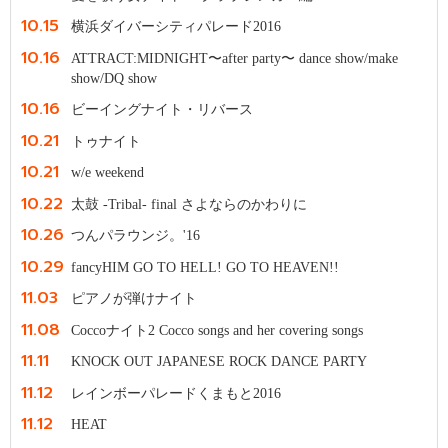
10.15
横浜ダイバーシティパレード2016
10.16
ATTRACT:MIDNIGHT〜after party〜 dance show/make
show/DQ show
10.16
ビーイングナイト・リバース
10.21
トゥナイト
10.21
w/e weekend
10.22
太鼓 -Tribal- final さよならのかわりに
10.26
つんパラウンジ。'16
10.29
fancyHIM GO TO HELL! GO TO HEAVEN!!
11.03
ピアノが弾けナイト
11.08
Coccoナイト2 Cocco songs and her covering songs
11.11
KNOCK OUT JAPANESE ROCK DANCE PARTY
11.12
レインボーパレードくまもと2016
11.12
HEAT