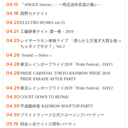
04.13
『ANGEN forever』– 一周忌追悼音楽の集い –
04.18
西野カナナイト
04.20
ELECTRO HUNKS vol.15
04.21
工藤静香ナイト 濃一夜・2019
04.25
レイザーラモン単独ライブ 「僕らが上方漫才大賞を狙っ
ちゃダメですか？」Vol.2
04.26
↑Sound↓←Select→
04.28
東京レインボープライド2019「Pride Festival」DAY1
04.28
PRIDE CARNIVAL TOKYO RAINBOW PRIDE 2019
PRIDE PARADE AFTER PARTY
04.29
東京レインボープライド2019「Pride Festival」DAY2
04.30
COUNT DOWN TO REIWA!
04.30
平成最終夜 RAINBOW ROOFTOP PARTY
04.30
プライドウィーク公式クロージングパーティー
05.19
阿佐ヶ谷ナイト15周年パーティ