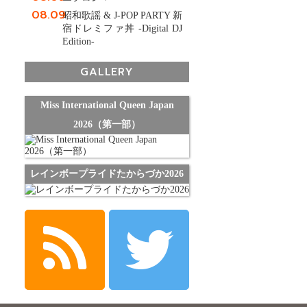
08.09
昭和歌謡 & J-POP PARTY 新
宿ドレミファ丼 -Digital DJ
Edition-
GALLERY
Miss International Queen Japan
2026（第一部）
レインボープライドたからづか2026