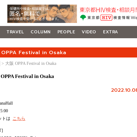
TRAVEL
COLUMN
PEOPLE
VIDEO
EXTRA
OPPA Festival in Osaka
> 大阪 OPPA Festival in Osaka
PPA Festival in Osaka
2022.10.0
naHall
-5:00
ットは
こちら
T]