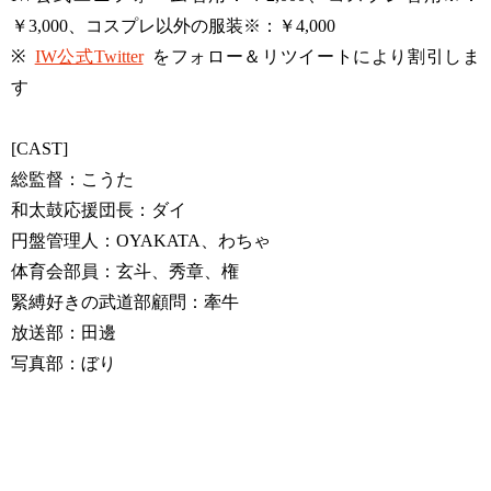
￥3,000、コスプレ以外の服装※：￥4,000
※
IW公式Twitter
をフォロー＆リツイートにより割引しま
す
[CAST]
総監督：こうた
和太鼓応援団長：ダイ
円盤管理人：OYAKATA、わちゃ
体育会部員：玄斗、秀章、権
緊縛好きの武道部顧問：牽牛
放送部：田邊
写真部：ぼり