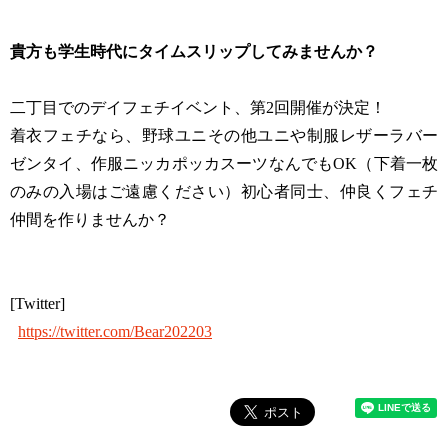
貴方も学生時代にタイムスリップしてみませんか？
二丁目でのデイフェチイベント、第2回開催が決定！
着衣フェチなら、野球ユニその他ユニや制服レザーラバー
ゼンタイ、作服ニッカポッカスーツなんでもOK（下着一枚
のみの入場はご遠慮ください）初心者同士、仲良くフェチ
仲間を作りませんか？
[Twitter]
https://twitter.com/Bear202203