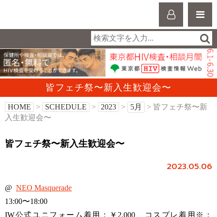
皆フェチ祭〜新入生歓迎会〜
HOME
>
SCHEDULE
>
2023
>
5月
> 皆フェチ祭〜新
入生歓迎会〜
皆フェチ祭〜新入生歓迎会〜
2023.05.06
@
NEO Masquerade
13:00〜18:00
IW公式ユニフォーム着用：￥2,000、コスプレ着用※：