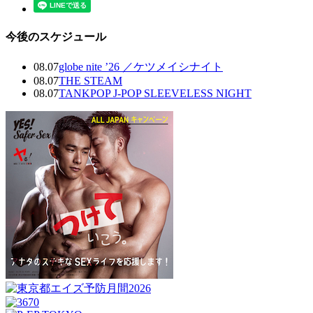
今後のスケジュール
08.07
globe nite ’26 ／ケツメイシナイト
08.07
THE STEAM
08.07
TANKPOP J-POP SLEEVELESS NIGHT