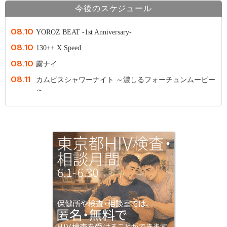
今後のスケジュール
08.10
YOROZ BEAT -1st Anniversary-
08.10
130++ X Speed
08.10
露ナイ
08.11
カムピスシャワーナイト ～濃しるフォーチュンムーピー
～