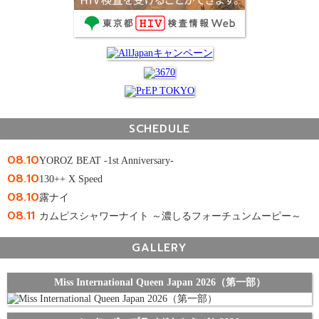
SCHEDULE
08.10
YOROZ BEAT -1st Anniversary-
08.10
130++ X Speed
08.10
露ナイ
08.11
カムピスシャワーナイト ～濃しるフォーチュンムーピー～
GALLERY
Miss International Queen Japan 2026（第一部）