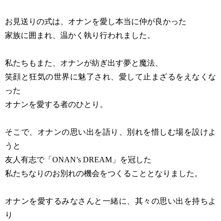
お見送りの式は、オナンを愛し本当に仲が良かった
家族に囲まれ、温かく執り行われました。
私たちもまた、オナンが紡ぎ出す夢と魔法、
笑顔と狂気の世界に魅了され、愛して止まざるをえなくな
った
オナンを愛する者のひとり。
そこで、オナンの思い出を語り、別れを惜しむ場を設けよ
うと
友人有志で「ONAN’s DREAM」を冠した
私たちなりのお別れの機会をつくることとなりました。
オナンを愛するみなさんと一緒に、其々の思い出を持ちよ
り