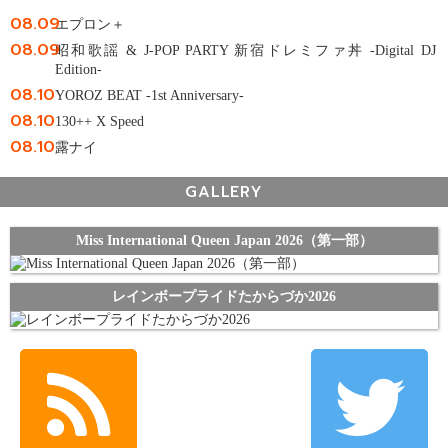
08.09
エプロン＋
08.09
昭和歌謡 & J-POP PARTY 新宿ドレミファ丼 -Digital DJ
Edition-
08.10
YOROZ BEAT -1st Anniversary-
08.10
130++ X Speed
08.10
露ナイ
GALLERY
Miss International Queen Japan 2026（第一部）
レインボープライドたからづか2026