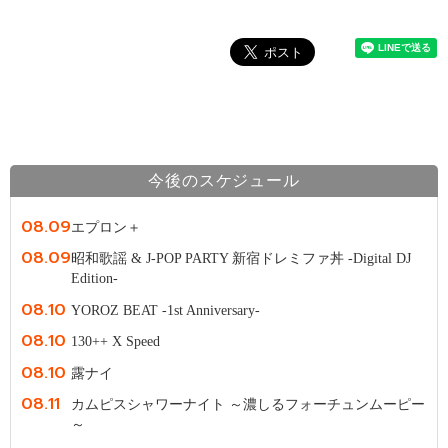
今後のスケジュール
08.09
エプロン＋
08.09
昭和歌謡 & J-POP PARTY 新宿ドレミファ丼 -Digital DJ
Edition-
08.10
YOROZ BEAT -1st Anniversary-
08.10
130++ X Speed
08.10
露ナイ
08.11
カムピスシャワーナイト ～濃しるフォーチュンムーピー
～