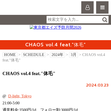
CHAOS vol.4 feat."体毛"
HOME
>
SCHEDULE
>
2024年
>
3月
> CHAOS vol.4
feat."体毛"
CHAOS vol.4 feat."体毛"
2024.03.23
@
D-light, Tokyo
21:00-5:00
通常料金:3500円/1d、フォロー割:3000円/1d