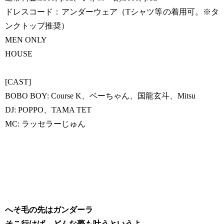
ドレスコード：アンダーウェア（Tシャツ等の着用可。※タ
ンクトップ推奨）
MEN ONLY
HOUSE
[CAST]
BOBO BOY: Course K、ベーちゃん、国龍玄斗、Mitsu
DJ: POPPO、TAMA TET
MC: ラッセラーじゅん
へそ毛の先はガンダーラ
そこ行けば、どんな夢も叶うというよ…