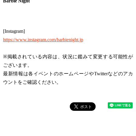
Barbie Night
[Instagram]
https://www.instagram.com/barbienight.jp
※掲載されている内容は、状況に鑑みて変更する可能性が
ございます。
最新情報は各イベントのホームページやTwitterなどのアカ
ウントをご確認ください。