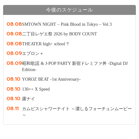
今後のスケジュール
08.08
SMTOWN NIGHT – Pink Blood in Tokyo – Vol.3
08.08
二丁目レゲエ祭 2026 by BODY COUNT
08.08
THEATER high↑ school ‼
08.09
エプロン＋
08.09
昭和歌謡 & J-POP PARTY 新宿ドレミファ丼 -Digital DJ
Edition-
08.10
YOROZ BEAT -1st Anniversary-
08.10
130++ X Speed
08.10
露ナイ
08.11
カムピスシャワーナイト ～濃しるフォーチュンムーピー
～