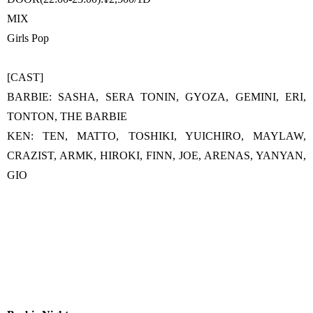
MIX
Girls Pop
[CAST]
BARBIE: SASHA, SERA TONIN, GYOZA, GEMINI, ERI,
TONTON, THE BARBIE
KEN: TEN, MATTO, TOSHIKI, YUICHIRO, MAYLAW,
CRAZIST, ARMK, HIROKI, FINN, JOE, ARENAS, YANYAN,
GIO