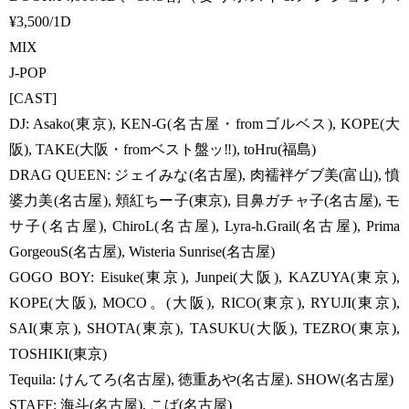
¥3,500/1D
MIX
J-POP
[CAST]
DJ: Asako(東京), KEN-G(名古屋・fromゴルベス), KOPE(大
阪), TAKE(大阪・fromベスト盤ッ‼), toHru(福島)
DRAG QUEEN: ジェイみな(名古屋), 肉襦袢ゲブ美(富山), 憤
婆力美(名古屋), 頬紅ちー子(東京), 目鼻ガチャ子(名古屋), モ
サ子(名古屋), ChiroL(名古屋), Lyra-h.Grail(名古屋), Prima
GorgeouS(名古屋), Wisteria Sunrise(名古屋)
GOGO BOY: Eisuke(東京), Junpei(大阪), KAZUYA(東京),
KOPE(大阪), MOCO。(大阪), RICO(東京), RYUJI(東京),
SAI(東京), SHOTA(東京), TASUKU(大阪), TEZRO(東京),
TOSHIKI(東京)
Tequila: けんてろ(名古屋), 徳重あや(名古屋). SHOW(名古屋)
STAFF: 海斗(名古屋), こば(名古屋)