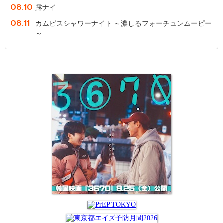
08.10
露ナイ
08.11
カムピスシャワーナイト ～濃しるフォーチュンムーピー
～