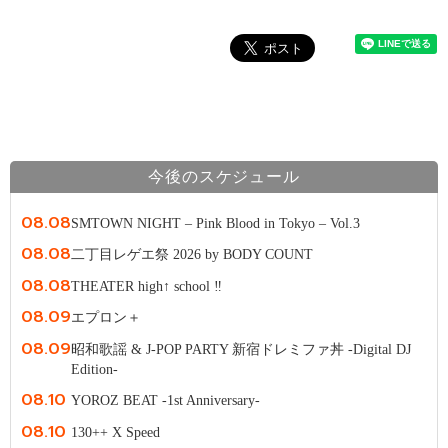
今後のスケジュール
08.08
SMTOWN NIGHT – Pink Blood in Tokyo – Vol.3
08.08
二丁目レゲエ祭 2026 by BODY COUNT
08.08
THEATER high↑ school ‼
08.09
エプロン＋
08.09
昭和歌謡 & J-POP PARTY 新宿ドレミファ丼 -Digital DJ
Edition-
08.10
YOROZ BEAT -1st Anniversary-
08.10
130++ X Speed