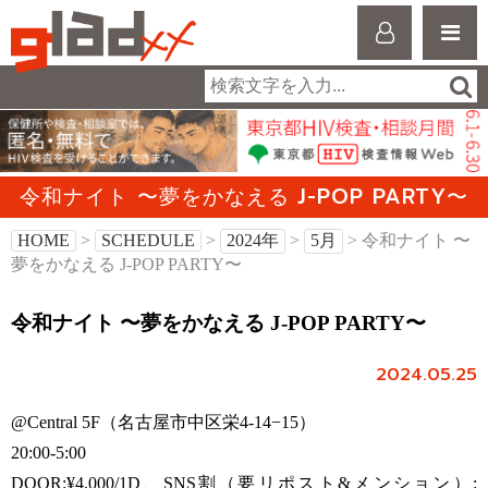
令和ナイト 〜夢をかなえる J-POP PARTY〜
HOME
>
SCHEDULE
>
2024年
>
5月
> 令和ナイト 〜
夢をかなえる J-POP PARTY〜
令和ナイト 〜夢をかなえる J-POP PARTY〜
2024.05.25
@Central 5F（名古屋市中区栄4-14−15）
20:00-5:00
DOOR:¥4,000/1D、SNS割（要リポスト&メンション）: