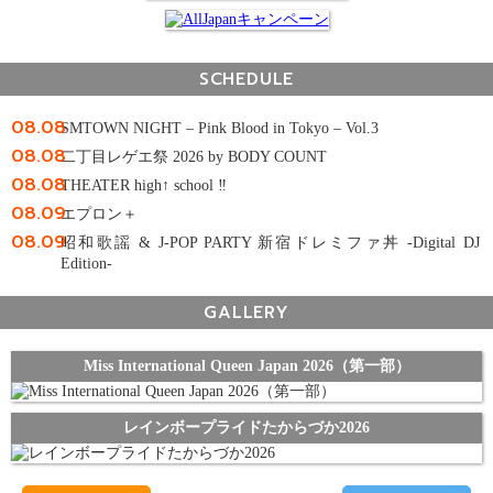
SCHEDULE
08.08
SMTOWN NIGHT – Pink Blood in Tokyo – Vol.3
08.08
二丁目レゲエ祭 2026 by BODY COUNT
08.08
THEATER high↑ school ‼
08.09
エプロン＋
08.09
昭和歌謡 & J-POP PARTY 新宿ドレミファ丼 -Digital DJ
Edition-
GALLERY
Miss International Queen Japan 2026（第一部）
レインボープライドたからづか2026