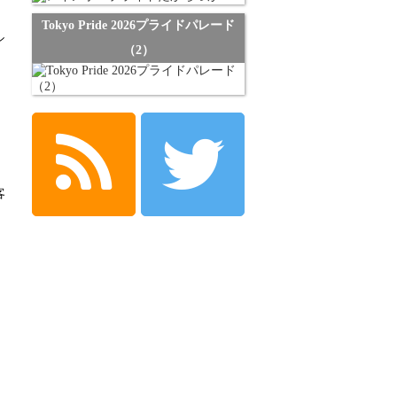
Tokyo Pride 2026プライドパレード
シ
（2）
客