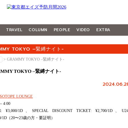
TRAVEL
COLUMN
PEOPLE
VIDEO
EXTRA
MMY TOKYO –緊縛ナイト-
月
> GRAMMY TOKYO –緊縛ナイト-
AMMY TOKYO –緊縛ナイト-
2024.06.2
iSOTOPE LOUNGE
– 4:00
: ¥3,000/1D、SPECIAL DISCOUNT TICKET: ¥2,700/1D、U24
000/1D（20〜23歳の方・要証明）