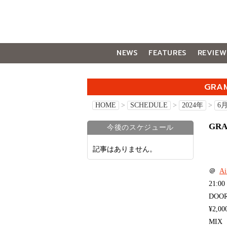
NEWS
FEATURES
REVIEW
GALLERY
GRA
HOME
>
SCHEDULE
>
2024年
>
6
GR
今後のスケジュール
記事はありません。
＠
A
21:00 
DOOR
¥2,
MIX