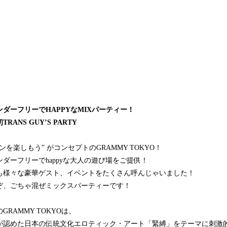
ンダーフリーでHAPPYなMIXパーティー！
TRANS GUY’S PARTY
ンを楽しもう” がコンセプトのGRAMMY TOKYO！
ンダーフリーでhappyな大人の遊び場をご提供！
も様々な豪華ゲスト、イベントをたくさん呼んじゃいました！
ぞ、ごちゃ混ぜミックスパーティーです！
GRAMMY TOKYOは、
が認めた日本の伝統文化エロティック・アート「緊縛」をテーマに刺激