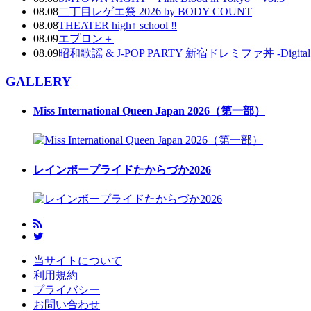
08.08
二丁目レゲエ祭 2026 by BODY COUNT
08.08
THEATER high↑ school ‼
08.09
エプロン＋
08.09
昭和歌謡 & J-POP PARTY 新宿ドレミファ丼 -Digital DJ
GALLERY
Miss International Queen Japan 2026（第一部）
レインボープライドたからづか2026
当サイトについて
利用規約
プライバシー
お問い合わせ