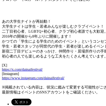
あの大学生ナイトが再始動！
大学生ナイトは学生・若者みんなが楽しむクラブイベント！
二丁目初心者、LGBTQ+初心者、クラブ初心者誰でも大歓迎
2016年の開催から8年ぶりに開催します！
かつての「学生による学生のためのイベント」というコンセ
学生・若者スタッフが同世代の学生・若者が楽しめるイベン
新宿二丁目デビューのきっかけ、仲間作り・居場所作りの手
初心者の人でも楽しめるような工夫をたくさん考えています
[X]
https://x.com/dainaifestival/
[Instagram]
https://www.instagram.com/dainaifestival/
※掲載されている内容は、状況に鑑みて変更する可能性がご
最新情報はイベントのSNSアカウントをご確認ください。