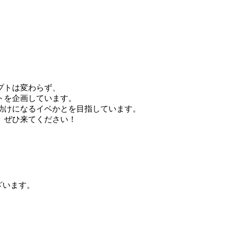
。
プトは変わらず、
トを企画しています。
助けになるイベかとを目指しています。
。ぜひ来てください！
ざいます。