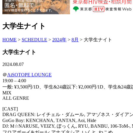
大学生ナイト
HOME
>
SCHEDULE
>
2024年
>
8月
> 大学生ナイト
大学生ナイト
2024.08.07
＠
AiSOTOPE LOUNGE
19:00 – 4:00
一般: ¥3,500円/1D、学生&24歳以下: ¥2,000円/1D、学生&
MIX
ALL GENRE
[CAST]
DRAG QUEEN: レイチェル・ダムール, アマゾネス・ダイア
GoGo Boy: KENCHANA, TANTAN, Aoi, Hide
DJ: M☆NARUSE, VEIZY, ぼっくん, RYU, BANBU, 106-ToM
フロアボーイ&ガール: アナズタシア, いくと, ねこめ