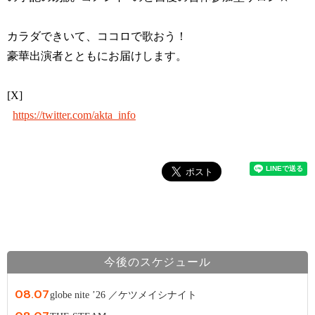
カラダできいて、ココロで歌おう！
豪華出演者とともにお届けします。
[X]
https://twitter.com/akta_info
今後のスケジュール
08.07
globe nite ’26 ／ケツメイシナイト