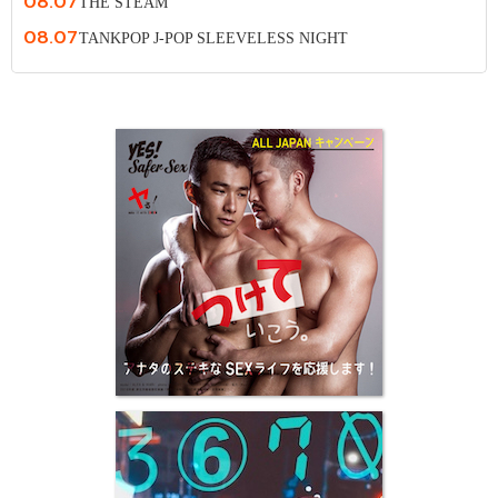
08.07
THE STEAM
08.07
TANKPOP J-POP SLEEVELESS NIGHT