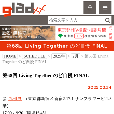
第68回 Living Together のど自慢 FINAL
HOME
>
SCHEDULE
>
2025年
>
2月
> 第68回 Living
Together のど自慢 FINAL
第68回 Living Together のど自慢 FINAL
2025.02.24
@
九州男
（東京都新宿区新宿2-17-1 サンフラワービル3
階）
17:00 -19:30（開場16:45）