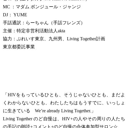
MC ：マダム ボンジュール・ジャンジ
DJ： YUME
手話通訳：らーちゃん（手話フレンズ）
主催：特定非営利活動法人akta
協力：ぷれいす東京、九州男、Living Together計画
東京都委託事業
「HIVをもっているひとも、そうじゃないひとも、まだよ
くわからないひとも、わたしたちはもうすでに、いっしょ
に生きている We’re already Living Together.」
Living Together のど自慢は、HIV+の人やその周りの人たち
の手記の朗読+コメント+のど自慢の合体参加型サロン☆