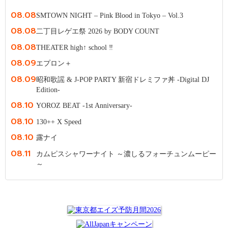
08.08
SMTOWN NIGHT – Pink Blood in Tokyo – Vol.3
08.08
二丁目レゲエ祭 2026 by BODY COUNT
08.08
THEATER high↑ school ‼
08.09
エプロン＋
08.09
昭和歌謡 & J-POP PARTY 新宿ドレミファ丼 -Digital DJ
Edition-
08.10
YOROZ BEAT -1st Anniversary-
08.10
130++ X Speed
08.10
露ナイ
08.11
カムピスシャワーナイト ～濃しるフォーチュンムーピー
～