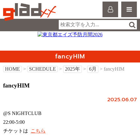
fancyHIM
HOME
>
SCHEDULE
>
2025年
>
6月
> fancyHIM
fancyHIM
2025.06.07
@S NIGHTCLUB
22:00-5:00
チケットは
こちら