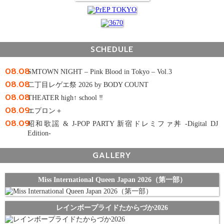
SCHEDULE
08.08
SMTOWN NIGHT – Pink Blood in Tokyo – Vol.3
08.08
二丁目レゲエ祭 2026 by BODY COUNT
08.08
THEATER high↑ school ‼
08.09
エプロン＋
08.09
昭和歌謡 & J-POP PARTY 新宿ドレミファ丼 -Digital DJ
Edition-
GALLERY
Miss International Queen Japan 2026（第一部）
レインボープライドたからづか2026