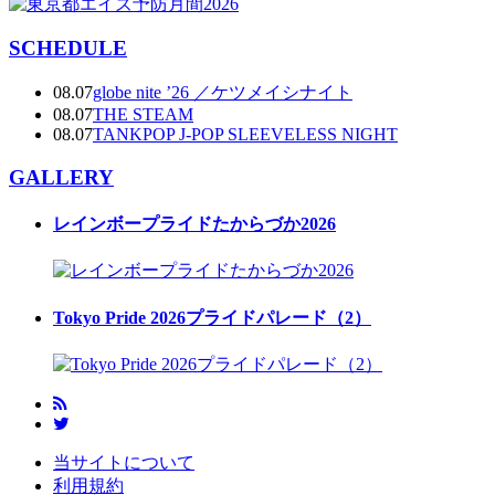
SCHEDULE
08.07
globe nite ’26 ／ケツメイシナイト
08.07
THE STEAM
08.07
TANKPOP J-POP SLEEVELESS NIGHT
GALLERY
レインボープライドたからづか2026
Tokyo Pride 2026プライドパレード（2）
当サイトについて
利用規約