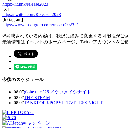
https://lit.link/release2023
[X]
https://twitter.com/Release_2023
[Instagram]
https://www.instagram.com/release2023_/
※掲載されている内容は、状況に鑑みて変更する可能性がご
最新情報はイベントのホームページ、Twitterアカウントを
今後のスケジュール
08.07
globe nite ’26 ／ケツメイシナイト
08.07
THE STEAM
08.07
TANKPOP J-POP SLEEVELESS NIGHT