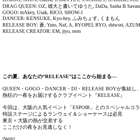
DRAG QUEEN: OZ, 雄大と書いてゆうた, DaDa, Sasha B Savan
GOGO: mAkey, Usak, RICO, SHOW-1
DANCER: KENSUKE, Kyo-hey, ふみちょす, くまもん
RELEASE BOY: 蒼, Yuto, Naf, A, RYOPEI, RYO, shiwori, 
RELEASE CREATOR: EM, jiyo, nem
この夏、あなたの“RELEASE”はここから始まる―
QUEEN・GOGO・DANCER・DJ・RELEASE BOYが集結し
熱狂の一夜をお届けするクラブイベント『RELEASE』
今回は、大阪の人気イベント「ESPOIR」とのスペシャルコ
特設ステージによるランウェイ＆ショーケースは必見
東京 × 大阪の熱が交差する
ここだけの夜をお見逃しなく！
[Web]