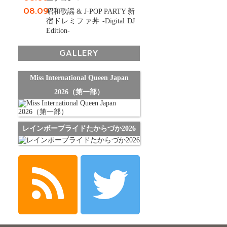
08.09
昭和歌謡 & J-POP PARTY 新
宿ドレミファ丼 -Digital DJ
Edition-
GALLERY
Miss International Queen Japan
2026（第一部）
レインボープライドたからづか2026