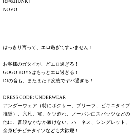
[雄魂HUNK]
NOVO
はっきり言って、エロ過ぎてすいません！
お客様のガタイが、どエロ過ぎる！
GOGO BOYSはもっとエロ過ぎる！
DJの音も、またまたド変態でヤバ過ぎる！
DRESS CODE: UNDERWEAR
アンダーウェア（特にボクサー、ブリーフ、ビキニタイプ
推奨）、六尺、褌、ケツ割れ、ノーパン白スパッツなどの
他に、普段なかなか履けない、ハーネス、シングレット、
全身ピチピチタイツなども大歓迎！