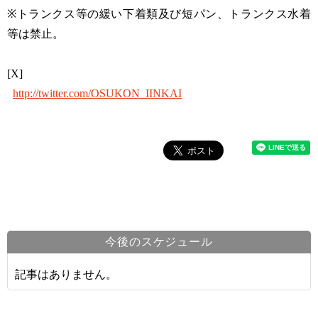
※トランクス等の緩い下着類及び短パン、トランクス水着
等は禁止。
[X]
http://twitter.com/OSUKON_IINKAI
今後のスケジュール
記事はありません。