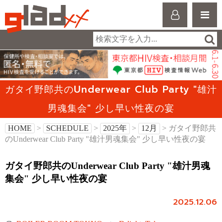
ガタイ野郎共のUnderwear Club Party "雄汁
男魂集会" 少し早い性夜の宴
HOME
>
SCHEDULE
>
2025年
>
12月
> ガタイ野郎共
のUnderwear Club Party "雄汁男魂集会" 少し早い性夜の宴
ガタイ野郎共のUnderwear Club Party "雄汁男魂
集会" 少し早い性夜の宴
2025.12.06