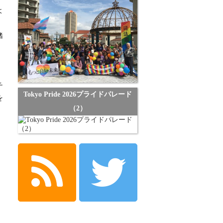
よ
緒
チ
Tokyo Pride 2026プライドパレード
を
（2）