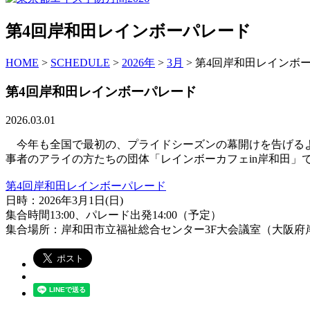
第4回岸和田レインボーパレード
HOME
>
SCHEDULE
>
2026年
>
3月
> 第4回岸和田レインボ
第4回岸和田レインボーパレード
2026.03.01
今年も全国で最初の、プライドシーズンの幕開けを告げるよ
事者のアライの方たちの団体「レインボーカフェin岸和田」
第4回岸和田レインボーパレード
日時：2026年3月1日(日)
集合時間13:00、パレード出発14:00（予定）
集合場所：岸和田市立福祉総合センター3F大会議室（大阪府岸和