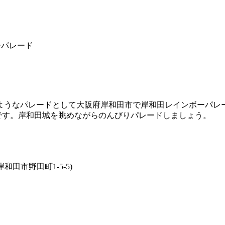
ーパレード
うなパレードとして大阪府岸和田市で岸和田レインボーパレ
です。岸和田城を眺めながらのんびりパレードしましょう。
田市野田町1-5-5)