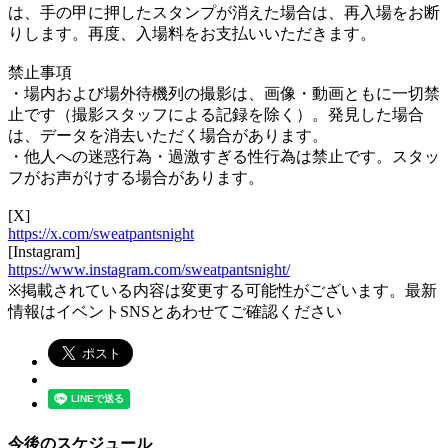
は、手の甲に押したスタンプが消えた場合は、再入場をお断
りします。再度、入場料をお支払いいただきます。
禁止事項
・場内および場外待機列の撮影は、画像・動画ともに一切禁
止です（撮影スタッフによる記録を除く）。発見した場合
は、データを消去いただく場合があります。
・他人への迷惑行為・過激すぎる性行為は禁止です。スタッ
フがお声がけする場合があります。
[X]
https://x.com/sweatpantsnight
[Instagram]
https://www.instagram.com/sweatpantsnight/
※掲載されている内容は変更する可能性がございます。最新
情報はイベントSNSとあわせてご確認ください
今後のスケジュール