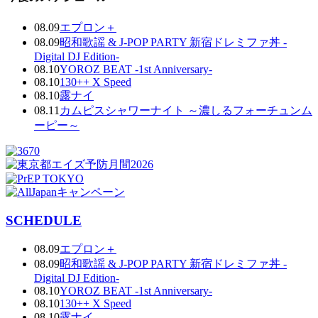
08.09
エプロン＋
08.09
昭和歌謡 & J-POP PARTY 新宿ドレミファ丼 -
Digital DJ Edition-
08.10
YOROZ BEAT -1st Anniversary-
08.10
130++ X Speed
08.10
露ナイ
08.11
カムピスシャワーナイト ～濃しるフォーチュンム
ーピー～
SCHEDULE
08.09
エプロン＋
08.09
昭和歌謡 & J-POP PARTY 新宿ドレミファ丼 -
Digital DJ Edition-
08.10
YOROZ BEAT -1st Anniversary-
08.10
130++ X Speed
08.10
露ナイ