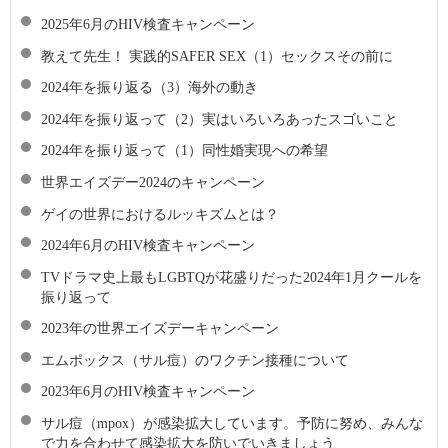
2025年6月のHIV検査キャンペーン
教えて先生！ 実践的SAFER SEX（1）セックスその前に
2024年を振り返る（3）海外の動き
2024年を振り返って（2）実はいろいろあったスゴいこと
2024年を振り返って（1）同性婚実現への希望
世界エイズデー2024のキャンペーン
ゲイの世界におけるルッキズムとは？
2024年6月のHIV検査キャンペーン
TVドラマ史上最もLGBTQが花盛りだった2024年1月クールを
振り返って
2023年の世界エイズデーキャンペーン
エムポックス（サル痘）のワクチン接種について
2023年6月のHIV検査キャンペーン
サル痘（mpox）が感染拡大しています。予防に努め、みんな
で力を合わせて感染拡大を防いでいきましょう