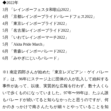
◆2022年
3月 「レインボーフェスタ和歌山2022」
4月 「京都レインボープライドパレードフェス2022」
4月 「東京レインボープライド2022」
5月 「名古屋レインボープライド2022」
5月 「いわてレインボーマーチ2022」
5月 「Akita Pride March」
6月 「青森レインボーパレード2022」
6月 「みやぎにじいろパレード」
※1 南定四郎さんが始めた「東京レズビアン・ゲイ パレー
ド」は、96年にステージ上に団体の人が乱入して紛糾する
事件があって、以後、実質的な広報を行わず、数十人くら
いで歩くものになっていました。97年〜99年は、たぶん誰
もパレードが続いてると知らなかったと思うのですが、何
かのきっかけで南さんたちが細々とやっていることを知