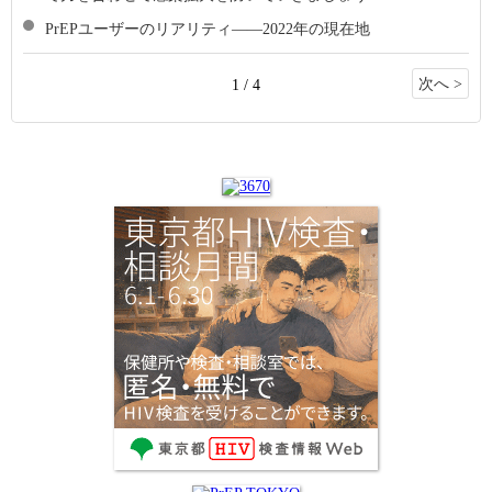
PrEPユーザーのリアリティ――2022年の現在地
次へ >
1 / 4