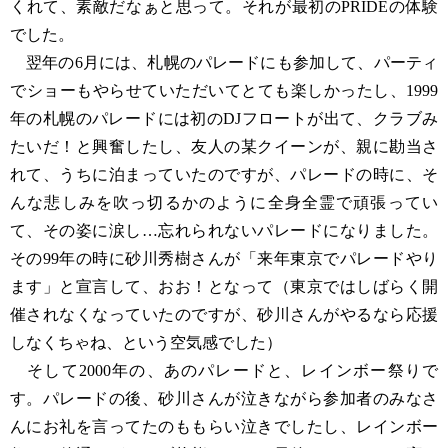
くれて、素敵だなぁと思って。それが最初のPRIDEの体験
でした。
翌年の6月には、札幌のパレードにも参加して、パーティ
でショーもやらせていただいてとても楽しかったし、1999
年の札幌のパレードには初のDJフロートが出て、クラブみ
たいだ！と興奮したし、友人の某クイーンが、親に勘当さ
れて、うちに泊まっていたのですが、パレードの時に、そ
んな悲しみを吹っ切るかのように全身全霊で頑張ってい
て、その姿に涙し…忘れられないパレードになりました。
その99年の時に砂川秀樹さんが「来年東京でパレードやり
ます」と宣言して、おお！となって（東京ではしばらく開
催されなくなっていたのですが、砂川さんがやるなら応援
しなくちゃね、という空気感でした）
そして2000年の、あのパレードと、レインボー祭りで
す。パレードの後、砂川さんが泣きながら参加者のみなさ
んにお礼を言ってたのももらい泣きでしたし、レインボー