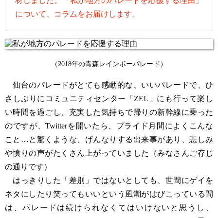
材しました。「私が地方のパレードを応援する理由」
について、コラムをお届けします。
（2018年の青森レインボーパレード）
仙台のパレードがとても感動的な、いいパレードで、ひ
さしぶりにコミュニティセンター「ZEL」にも行って楽し
い時間を過ごし、充実した気持ちで帰りの新幹線に乗った
のですが、Twitterを開いたら、プライド月間によくこんな
こと…と驚くような、げんなりする出来事があり、悲しみ
や憤りの声がたくさん上がっていました（みなさんご存じ
の通りです）
はっきりした「差別」ではないとしても、世間にゲイを
ネタにしたり笑ってもいいという風潮がはびこっている間
は、パレードは続けられなくてはいけないと思うし、