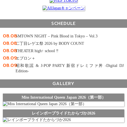
SCHEDULE
08.08
SMTOWN NIGHT – Pink Blood in Tokyo – Vol.3
08.08
二丁目レゲエ祭 2026 by BODY COUNT
08.08
THEATER high↑ school ‼
08.09
エプロン＋
08.09
昭和歌謡 & J-POP PARTY 新宿ドレミファ丼 -Digital DJ
Edition-
GALLERY
Miss International Queen Japan 2026（第一部）
レインボープライドたからづか2026