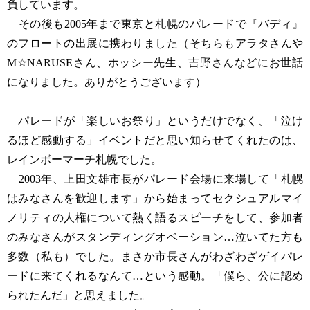
負しています。
その後も2005年まで東京と札幌のパレードで『バディ』
のフロートの出展に携わりました（そちらもアラタさんや
M☆NARUSEさん、ホッシー先生、吉野さんなどにお世話
になりました。ありがとうございます）
パレードが「楽しいお祭り」というだけでなく、「泣け
るほど感動する」イベントだと思い知らせてくれたのは、
レインボーマーチ札幌でした。
2003年、上田文雄市長がパレード会場に来場して「札幌
はみなさんを歓迎します」から始まってセクシュアルマイ
ノリティの人権について熱く語るスピーチをして、参加者
のみなさんがスタンディングオベーション…泣いてた方も
多数（私も）でした。まさか市長さんがわざわざゲイパレ
ードに来てくれるなんて…という感動。「僕ら、公に認め
られたんだ」と思えました。