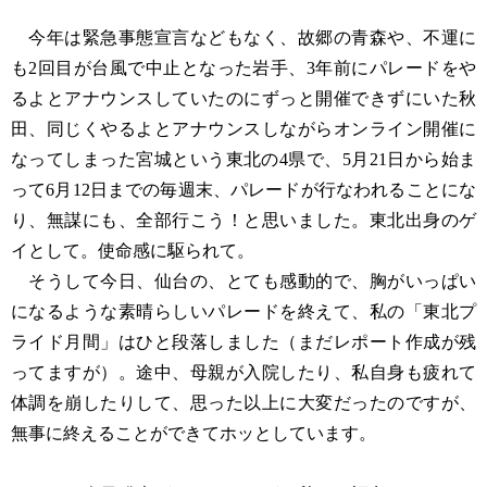
今年は緊急事態宣言などもなく、故郷の青森や、不運に
も2回目が台風で中止となった岩手、3年前にパレードをや
るよとアナウンスしていたのにずっと開催できずにいた秋
田、同じくやるよとアナウンスしながらオンライン開催に
なってしまった宮城という東北の4県で、5月21日から始ま
って6月12日までの毎週末、パレードが行なわれることにな
り、無謀にも、全部行こう！と思いました。東北出身のゲ
イとして。使命感に駆られて。
そうして今日、仙台の、とても感動的で、胸がいっぱい
になるような素晴らしいパレードを終えて、私の「東北プ
ライド月間」はひと段落しました（まだレポート作成が残
ってますが）。途中、母親が入院したり、私自身も疲れて
体調を崩したりして、思った以上に大変だったのですが、
無事に終えることができてホッとしています。