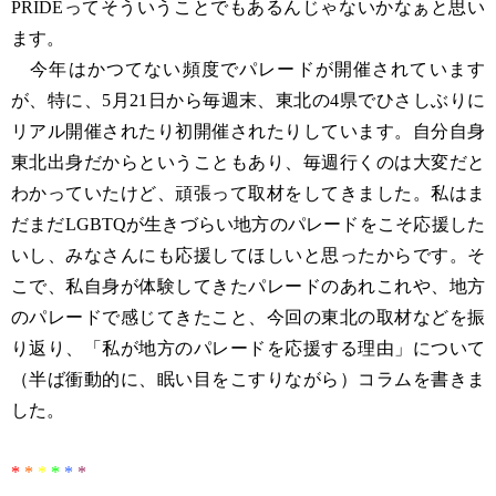
PRIDEってそういうことでもあるんじゃないかなぁと思い
ます。
今年はかつてない頻度でパレードが開催されています
が、特に、5月21日から毎週末、東北の4県でひさしぶりに
リアル開催されたり初開催されたりしています。自分自身
東北出身だからということもあり、毎週行くのは大変だと
わかっていたけど、頑張って取材をしてきました。私はま
だまだLGBTQが生きづらい地方のパレードをこそ応援した
いし、みなさんにも応援してほしいと思ったからです。そ
こで、私自身が体験してきたパレードのあれこれや、地方
のパレードで感じてきたこと、今回の東北の取材などを振
り返り、「私が地方のパレードを応援する理由」について
（半ば衝動的に、眠い目をこすりながら）コラムを書きま
した。
*
*
*
*
*
*