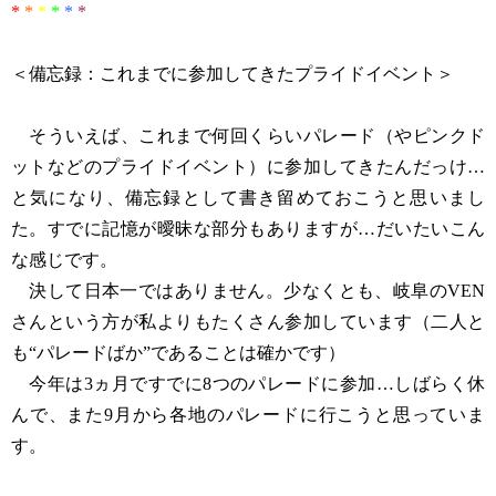
*
*
*
*
*
*
＜備忘録：これまでに参加してきたプライドイベント＞
そういえば、これまで何回くらいパレード（やピンクド
ットなどのプライドイベント）に参加してきたんだっけ…
と気になり、備忘録として書き留めておこうと思いまし
た。すでに記憶が曖昧な部分もありますが…だいたいこん
な感じです。
決して日本一ではありません。少なくとも、岐阜のVEN
さんという方が私よりもたくさん参加しています（二人と
も“パレードばか”であることは確かです）
今年は3ヵ月ですでに8つのパレードに参加…しばらく休
んで、また9月から各地のパレードに行こうと思っていま
す。