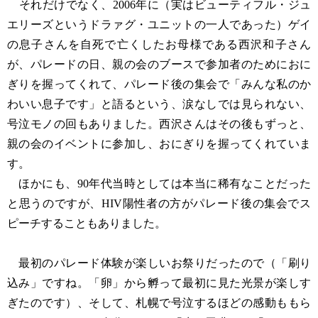
それだけでなく、2006年に（実はビューティフル・ジュ
エリーズというドラァグ・ユニットの一人であった）ゲイ
の息子さんを自死で亡くしたお母様である西沢和子さん
が、パレードの日、親の会のブースで参加者のためにおに
ぎりを握ってくれて、パレード後の集会で「みんな私のか
わいい息子です」と語るという、涙なしでは見られない、
号泣モノの回もありました。西沢さんはその後もずっと、
親の会のイベントに参加し、おにぎりを握ってくれていま
す。
ほかにも、90年代当時としては本当に稀有なことだった
と思うのですが、HIV陽性者の方がパレード後の集会でス
ピーチすることもありました。
最初のパレード体験が楽しいお祭りだったので（「刷り
込み」ですね。「卵」から孵って最初に見た光景が楽しす
ぎたのです）、そして、札幌で号泣するほどの感動ももら