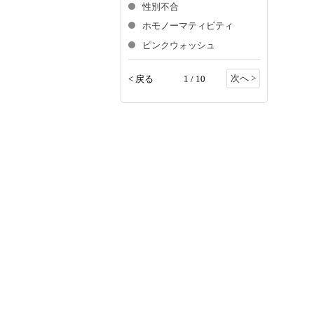
性別不合
ホモノーマティビティ
ピンクウォッシュ
次へ >
< 戻る
1 / 10