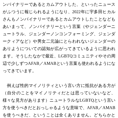
ンバイナリーであるとカムアウトした、といったニュース
がふつうに報じられるようになり、2022年に宇多田ヒカル
さんもノンバイナリーであるとカムアウトしたことなども
あいまって、ノンバイナリーという言葉（やジェンダーニ
ュートラル、ジェンダーノンコンフォーミング、ジェンダ
ークィアなど）や男女二元論にとらわれないジェンダーの
ありようについての認知が広がってきているように思われ
ます。そうしたなかで最近、LGBTQコミュニティやその周
辺で少しずつAFAB／AMABという言葉も使われるようにな
ってきています。
例えば性的マイノリティという言い方に抵抗がある方が
（自分のことをマイノリティだとは思っていないなど、
様々な見方があります）ニュートラルなLGBTQという言い
方を使うべきだとおっしゃるような意味で、AFAB／AMAB
を使うべきだ、ということは全くありません。どちらかと