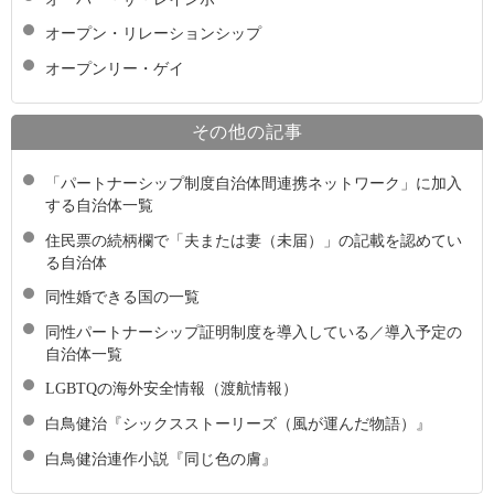
オープン・リレーションシップ
オープンリー・ゲイ
その他の記事
「パートナーシップ制度自治体間連携ネットワーク」に加入
する自治体一覧
住民票の続柄欄で「夫または妻（未届）」の記載を認めてい
る自治体
同性婚できる国の一覧
同性パートナーシップ証明制度を導入している／導入予定の
自治体一覧
LGBTQの海外安全情報（渡航情報）
白鳥健治『シックスストーリーズ（風が運んだ物語）』
白鳥健治連作小説『同じ色の膚』