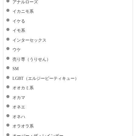
アナルローズ
イカニモ系
イケる
イモ系
インターセックス
ウケ
売り専（うりせん）
SM
LGBT（エルジービーティキュー）
オオカミ系
オカマ
オネエ
オネハ
オラオラ系
オーバー・ザ・レインボー