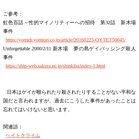
ご参考：
虹色百話～性的マイノリティーへの招待 第32話 新木場
事件
https://yomidr.yomiuri.co.jp/article/20160223-OYTET50045/
Unforgettable 2000/2/11 新木場 夢の島ゲイバッシング殺人
事件
https://ship-web.sakura.ne.jp/shinkiba/index-1.html
日本はゲイが殴られたり殺されたりすることがない平和な
国だと言われますが、過去にこうした事件があったことは
忘れてはいけないと思います。
関連語：
ヘイトクライム