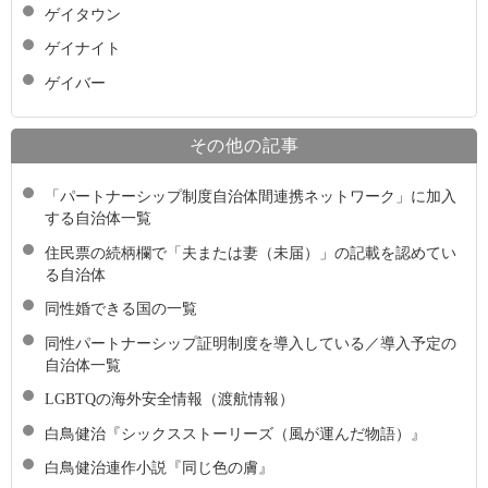
ゲイタウン
ゲイナイト
ゲイバー
その他の記事
「パートナーシップ制度自治体間連携ネットワーク」に加入
する自治体一覧
住民票の続柄欄で「夫または妻（未届）」の記載を認めてい
る自治体
同性婚できる国の一覧
同性パートナーシップ証明制度を導入している／導入予定の
自治体一覧
LGBTQの海外安全情報（渡航情報）
白鳥健治『シックスストーリーズ（風が運んだ物語）』
白鳥健治連作小説『同じ色の膚』