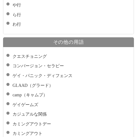
や行
ら行
わ行
その他の用語
クエスチョニング
コンバージョン・セラピー
ゲイ・パニック・ディフェンス
GLAAD（グラード）
camp（キャムプ）
ゲイゲームズ
カジュアルな関係
カミングアウトデー
カミングアウト