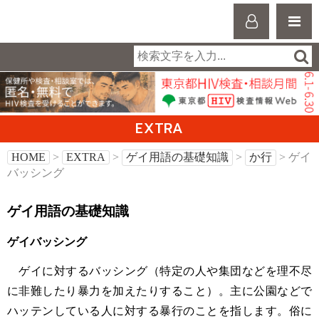
EXTRA
HOME
>
EXTRA
>
ゲイ用語の基礎知識
>
か行
> ゲイ
バッシング
ゲイ用語の基礎知識
ゲイバッシング
ゲイに対するバッシング（特定の人や集団などを理不尽
に非難したり暴力を加えたりすること）。主に公園などで
ハッテンしている人に対する暴行のことを指します。俗に