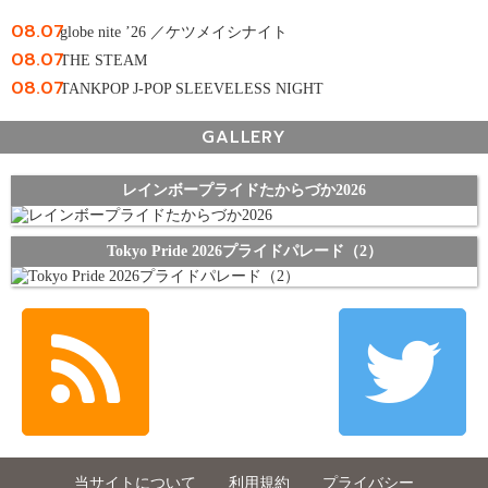
08.07
globe nite ’26 ／ケツメイシナイト
08.07
THE STEAM
08.07
TANKPOP J-POP SLEEVELESS NIGHT
GALLERY
レインボープライドたからづか2026
Tokyo Pride 2026プライドパレード（2）
当サイトについて
利用規約
プライバシー