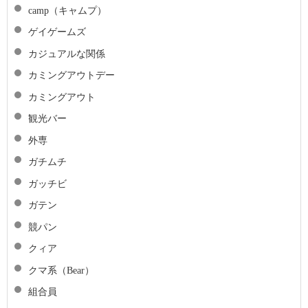
camp（キャムプ）
ゲイゲームズ
カジュアルな関係
カミングアウトデー
カミングアウト
観光バー
外専
ガチムチ
ガッチビ
ガテン
競パン
クィア
クマ系（Bear）
組合員