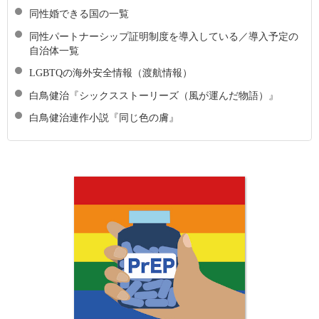
同性婚できる国の一覧
同性パートナーシップ証明制度を導入している／導入予定の
自治体一覧
LGBTQの海外安全情報（渡航情報）
白鳥健治『シックスストーリーズ（風が運んだ物語）』
白鳥健治連作小説『同じ色の膚』