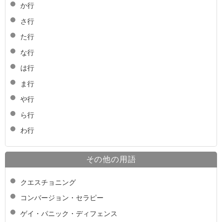
か行
さ行
た行
な行
は行
ま行
や行
ら行
わ行
その他の用語
クエスチョニング
コンバージョン・セラピー
ゲイ・パニック・ディフェンス