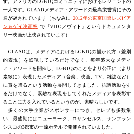
す。アメリカのLGBTQコミュニティにおけるレジェンドの
一人です。GLAADメディア・アワードの最高栄誉賞にその
名が冠されています（ちなみに
2012年の東京国際レズビア
ン＆ゲイ映画祭
で『VITO／ヴィト』というドキュメンタ
リー映画が上映されています）
GLAADは、メディアにおけるLGBTQの描かれ方（差別
的表現）を監視しているだけでなく、毎年盛大なメディ
ア・アワードを開催し、LGBTQのことをより公正に（より
素敵に）表現したメディア（音楽、映画、TV、雑誌など）
に賞を贈るという活動を展開してきました。抗議活動をす
るだけでなく、素敵な表現をしてくれたメディアを表彰す
ることに力を入れているというのが、素晴らしいです。
多くの大手企業がスポンサーにつき、セレブも多数集
い、最盛期にはニューヨーク、ロサンゼルス、サンフラン
シスコの3都市の一流ホテルで開催されていました。