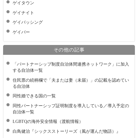
ゲイタウン
ゲイナイト
ゲイバッシング
ゲイバー
その他の記事
「パートナーシップ制度自治体間連携ネットワーク」に加入
する自治体一覧
住民票の続柄欄で「夫または妻（未届）」の記載を認めてい
る自治体
同性婚できる国の一覧
同性パートナーシップ証明制度を導入している／導入予定の
自治体一覧
LGBTQの海外安全情報（渡航情報）
白鳥健治『シックスストーリーズ（風が運んだ物語）』