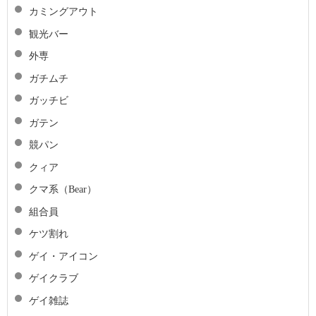
カミングアウト
観光バー
外専
ガチムチ
ガッチビ
ガテン
競パン
クィア
クマ系（Bear）
組合員
ケツ割れ
ゲイ・アイコン
ゲイクラブ
ゲイ雑誌