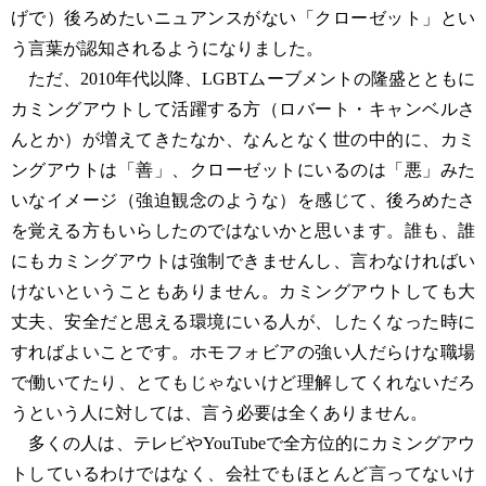
げで）後ろめたいニュアンスがない「クローゼット」とい
う言葉が認知されるようになりました。
ただ、2010年代以降、LGBTムーブメントの隆盛とともに
カミングアウトして活躍する方（ロバート・キャンベルさ
んとか）が増えてきたなか、なんとなく世の中的に、カミ
ングアウトは「善」、クローゼットにいるのは「悪」みた
いなイメージ（強迫観念のような）を感じて、後ろめたさ
を覚える方もいらしたのではないかと思います。誰も、誰
にもカミングアウトは強制できませんし、言わなければい
けないということもありません。カミングアウトしても大
丈夫、安全だと思える環境にいる人が、したくなった時に
すればよいことです。ホモフォビアの強い人だらけな職場
で働いてたり、とてもじゃないけど理解してくれないだろ
うという人に対しては、言う必要は全くありません。
多くの人は、テレビやYouTubeで全方位的にカミングアウ
トしているわけではなく、会社でもほとんど言ってないけ