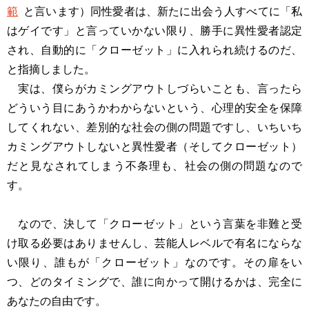
範
と言います）同性愛者は、新たに出会う人すべてに「私
はゲイです」と言っていかない限り、勝手に異性愛者認定
され、自動的に「クローゼット」に入れられ続けるのだ、
と指摘しました。
実は、僕らがカミングアウトしづらいことも、言ったら
どういう目にあうかわからないという、心理的安全を保障
してくれない、差別的な社会の側の問題ですし、いちいち
カミングアウトしないと異性愛者（そしてクローゼット）
だと見なされてしまう不条理も、社会の側の問題なので
す。
なので、決して「クローゼット」という言葉を非難と受
け取る必要はありませんし、芸能人レベルで有名にならな
い限り、誰もが「クローゼット」なのです。その扉をい
つ、どのタイミングで、誰に向かって開けるかは、完全に
あなたの自由です。