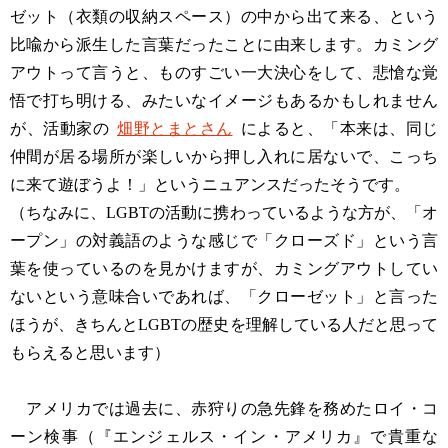
ゼット（衣類の収納スペース）の中から出て来る、という
比喩から派生した言葉だったことに由来します。カミング
アウトって言うと、ものすごい一大決心をして、悲愴な覚
悟で打ち明ける、みたいなイメージもあるかもしれません
が、活動家の
畑野とまとさん
によると、「本来は、同じ
仲間が居る場所が楽しいから押し入れに居ないで、こっち
に来て遊ぼうよ！」というニュアンスだったそうです。
（ちなみに、LGBTの活動に携わっているような方が、「オ
ープン」の対義語のような感じで「クローズド」という言
葉を使っているのを見かけますが、カミングアウトしてい
ないという意味合いであれば、「クローゼット」と言った
ほうが、きちんとLGBTの歴史を理解している人だと思って
もらえると思います）
アメリカでは過去に、赤狩りの急先鋒を務めたロイ・コ
ーン検事（『エンジェルス・イン・アメリカ』で貴重な