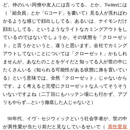
ど、仲のいい同僚や友人には言ってる、とか、Twitterには
（「組合員」とか「Gコード」を書いて）見る人が見ればわ
かるような感じで顔出ししてる、あるいは、ナイモンだけ
顔出ししてる、というようなライトなカミングアウトをし
ているのではないでしょうか。その状態を「クローゼッ
ト」と言うかというと、違うと思います。会社でカミング
アウトしてないことについては「クローゼット」かもしれ
ませんが、あなたのことをゲイだと知ってる人が世の中に
たくさんいる（知られる可能性がある状態に身を置いてい
る）という意味では、全然「クローゼット」じゃないから
です。よく考えると完璧にクローゼットな人ってそうそう
いないですよね（二丁目にもハッテン場にも行かず、アプ
リもやらず…という徹底した人じゃないと）
90年代、イヴ・セジウィックという社会学者が、世の中
が異性愛が当たり前だと見なしているせいで（
異性愛規