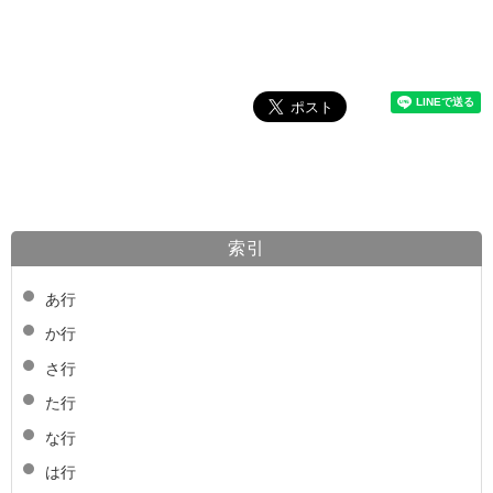
索引
あ行
か行
さ行
た行
な行
は行