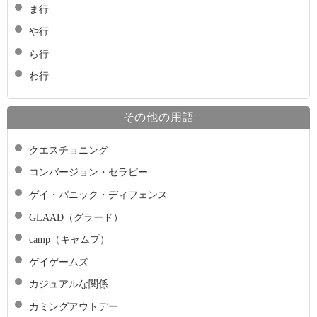
ま行
や行
ら行
わ行
その他の用語
クエスチョニング
コンバージョン・セラピー
ゲイ・パニック・ディフェンス
GLAAD（グラード）
camp（キャムプ）
ゲイゲームズ
カジュアルな関係
カミングアウトデー