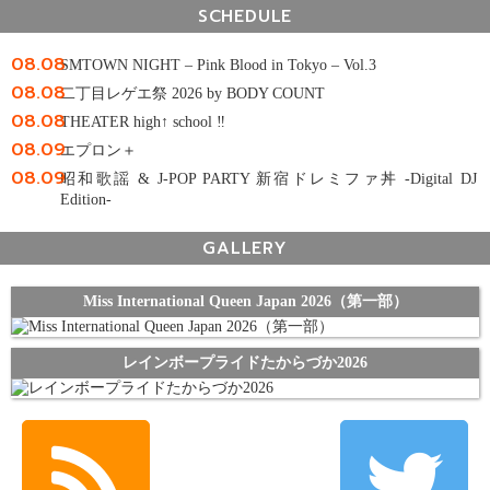
SCHEDULE
08.08
SMTOWN NIGHT – Pink Blood in Tokyo – Vol.3
08.08
二丁目レゲエ祭 2026 by BODY COUNT
08.08
THEATER high↑ school ‼
08.09
エプロン＋
08.09
昭和歌謡 & J-POP PARTY 新宿ドレミファ丼 -Digital DJ
Edition-
GALLERY
Miss International Queen Japan 2026（第一部）
レインボープライドたからづか2026