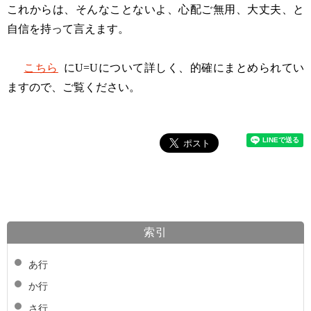
これからは、そんなことないよ、心配ご無用、大丈夫、と
自信を持って言えます。
こちら
に
U=U
について詳しく、的確にまとめられてい
ますので、ご覧ください。
索引
あ行
か行
さ行