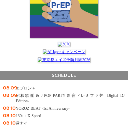
SCHEDULE
08.09
エプロン＋
08.09
昭和歌謡 & J-POP PARTY 新宿ドレミファ丼 -Digital DJ
Edition-
08.10
YOROZ BEAT -1st Anniversary-
08.10
130++ X Speed
08.10
露ナイ