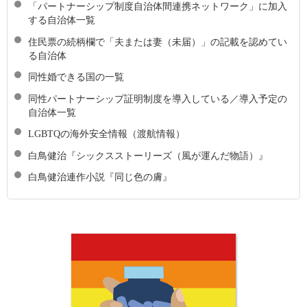
「パートナーシップ制度自治体間連携ネットワーク」に加入
する自治体一覧
住民票の続柄欄で「夫または妻（未届）」の記載を認めてい
る自治体
同性婚できる国の一覧
同性パートナーシップ証明制度を導入している／導入予定の
自治体一覧
LGBTQの海外安全情報（渡航情報）
白鳥健治『シックスストーリーズ（風が運んだ物語）』
白鳥健治連作小説『同じ色の膚』