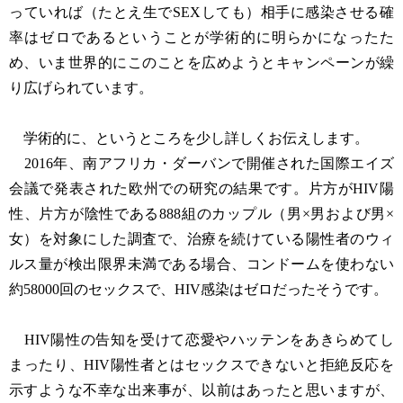
っていれば（たとえ生でSEXしても）相手に感染させる確
率はゼロであるということが学術的に明らかになったた
め、いま世界的にこのことを広めようとキャンペーンが繰
り広げられています。
学術的に、というところを少し詳しくお伝えします。
2016年、南アフリカ・ダーバンで開催された国際エイズ
会議で発表された欧州での研究の結果です。片方がHIV陽
性、片方が陰性である888組のカップル（男×男および男×
女）を対象にした調査で、治療を続けている陽性者のウィ
ルス量が検出限界未満である場合、コンドームを使わない
約58000回のセックスで、HIV感染はゼロだったそうです。
HIV陽性の告知を受けて恋愛やハッテンをあきらめてし
まったり、HIV陽性者とはセックスできないと拒絶反応を
示すような不幸な出来事が、以前はあったと思いますが、