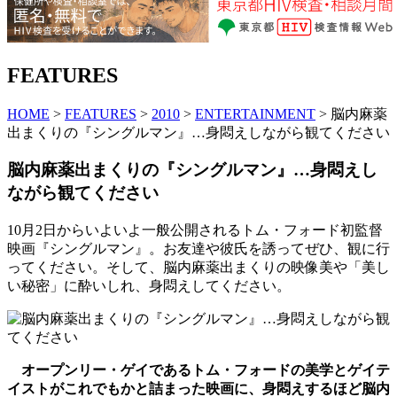
FEATURES
HOME
>
FEATURES
>
2010
>
ENTERTAINMENT
> 脳内麻薬
出まくりの『シングルマン』…身悶えしながら観てください
脳内麻薬出まくりの『シングルマン』…身悶えし
ながら観てください
10月2日からいよいよ一般公開されるトム・フォード初監督
映画『シングルマン』。お友達や彼氏を誘ってぜひ、観に行
ってください。そして、脳内麻薬出まくりの映像美や「美し
い秘密」に酔いしれ、身悶えしてください。
オープンリー・ゲイであるトム・フォードの美学とゲイテ
イストがこれでもかと詰まった映画に、身悶えするほど脳内