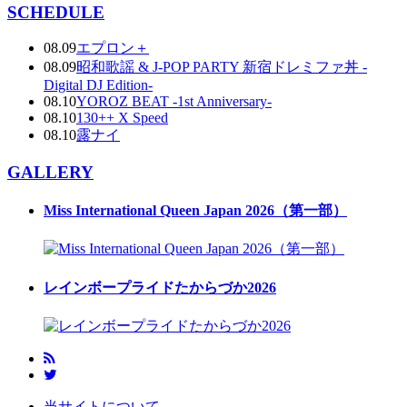
SCHEDULE
08.09
エプロン＋
08.09
昭和歌謡 & J-POP PARTY 新宿ドレミファ丼 -
Digital DJ Edition-
08.10
YOROZ BEAT -1st Anniversary-
08.10
130++ X Speed
08.10
露ナイ
GALLERY
Miss International Queen Japan 2026（第一部）
レインボープライドたからづか2026
当サイトについて