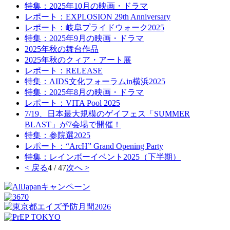
特集：2025年10月の映画・ドラマ
レポート：EXPLOSION 29th Anniversary
レポート：岐阜プライドウォーク2025
特集：2025年9月の映画・ドラマ
2025年秋の舞台作品
2025年秋のクィア・アート展
レポート：RELEASE
特集：AIDS文化フォーラムin横浜2025
特集：2025年8月の映画・ドラマ
レポート：VITA Pool 2025
7/19、日本最大規模のゲイフェス「SUMMER
BLAST」が7会場で開催！
特集：参院選2025
レポート：“ArcH” Grand Opening Party
特集：レインボーイベント2025（下半期）
< 戻る
4 / 47
次へ >