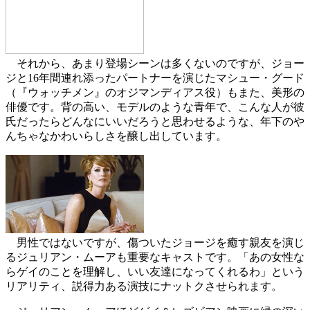
それから、あまり登場シーンは多くないのですが、ジョー
ジと
16
年間連れ添ったパートナーを演じたマシュー・グード
（『ウォッチメン』のオジマンディアス役）もまた、美形の
俳優です。背の高い、モデルのような青年で、こんな人が彼
氏だったらどんなにいいだろうと思わせるような、年下のや
んちゃなかわいらしさを醸し出しています。
男性ではないですが、傷ついたジョージを癒す親友を演じ
るジュリアン・ムーアも重要なキャストです。「あの女性な
らゲイのことを理解し、いい友達になってくれるわ」という
リアリティ、説得力ある演技にナットクさせられます。