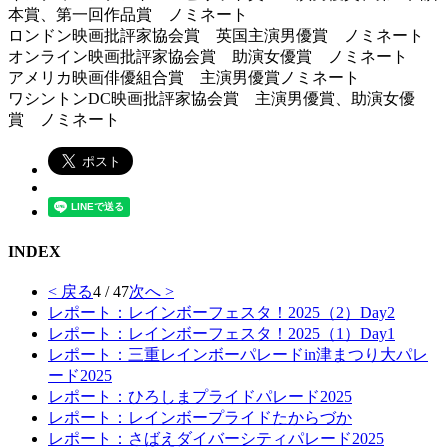
本賞、第一回作品賞 ノミネート
ロンドン映画批評家協会賞 英国主演男優賞 ノミネート
オンライン映画批評家協会賞 助演女優賞 ノミネート
アメリカ映画俳優組合賞 主演男優賞ノミネート
ワシントン
DC
映画批評家協会賞 主演男優賞、助演女優
賞 ノミネート
INDEX
< 戻る
4 / 47
次へ >
レポート：レインボーフェスタ！2025（2）Day2
レポート：レインボーフェスタ！2025（1）Day1
レポート：三重レインボーパレードin津まつり大パレ
ード2025
レポート：ひろしまプライドパレード2025
レポート：レインボープライドたからづか
レポート：さばえダイバーシティパレード2025