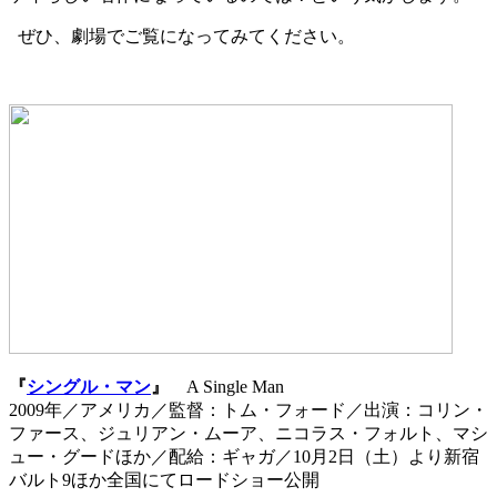
ぜひ、劇場でご覧になってみてください。
『
シングル・マン
』
A Single Man
2009
年／アメリカ／監督：トム・フォード／出演：コリン・
ファース、ジュリアン・ムーア、ニコラス・フォルト、マシ
ュー・グードほか／配給：ギャガ／
10
月
2
日（土）より新宿
バルト9ほか全国にてロードショー公開