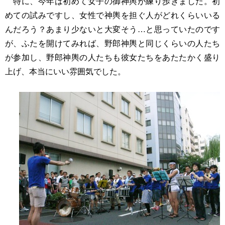
特に、今年は初めて女子の御神輿が練り歩きました。初
めての試みですし、女性で神輿を担ぐ人がどれくらいいる
んだろう？あまり少ないと大変そう
…
と思っていたのです
が、ふたを開けてみれば、野郎神輿と同じくらいの人たち
が参加し、野郎神輿の人たちも彼女たちをあたたかく盛り
上げ、本当にいい雰囲気でした。