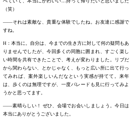
べていて、本当にかわいい
…
持って帰りたいと思いました
（笑）
——それは素敵な、貴重な体験でしたね。お友達に感謝で
すね。
H
：本当に。自分は、今までの生き方に対して何の疑問もあ
りませんでしたが、今回多くの同胞に囲まれ、すごく楽し
い時間を共有できたことで、考えが変わりました。リブだ
から関わらない、とかじゃなく、もっと広い所に出て行っ
てみれば、案外楽しいんだなという実感が持てて。来年
は、歩くのは無理ですが、一度パレードも見に行ってみよ
うかと思ってます。
——素晴らしい！
ぜひ、会場でお会いしましょう。今日は
本当にありがとうございました。