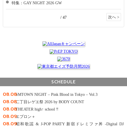
特集：GAY NIGHT 2026 GW
次へ >
/ 47
SCHEDULE
08.08
SMTOWN NIGHT – Pink Blood in Tokyo – Vol.3
08.08
二丁目レゲエ祭 2026 by BODY COUNT
08.08
THEATER high↑ school ‼
08.09
エプロン＋
08.09
昭和歌謡 & J-POP PARTY 新宿ドレミファ丼 -Digital DJ