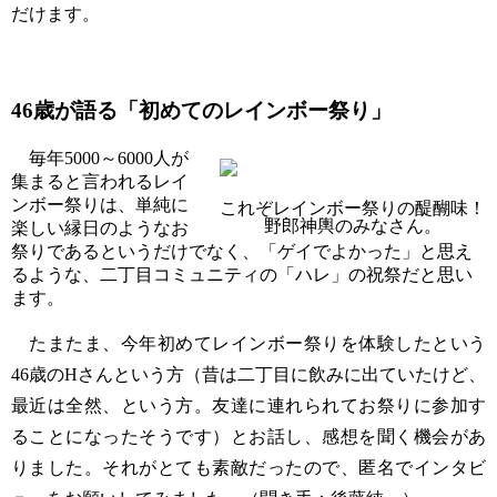
だけます。
46
歳が語る「初めてのレインボー祭り」
毎年
5000
～
6000
人が
集まると言われるレイ
ンボー祭りは、単純に
これぞレインボー祭りの醍醐味！
野郎神輿のみなさん。
楽しい縁日のようなお
祭りであるというだけでなく、「ゲイでよかった」と思え
るような、二丁目コミュニティの「ハレ」の祝祭だと思い
ます。
たまたま、今年初めてレインボー祭りを体験したという
46
歳のHさんという方（昔は二丁目に飲みに出ていたけど、
最近は全然、という方。友達に連れられてお祭りに参加す
ることになったそうです）とお話し、感想を聞く機会があ
りました。それがとても素敵だったので、匿名でインタビ