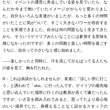
たり、イベントの運営に奔走している姿を見ていたら、な
んだか今まで抱いていたイメージががらりと変わりまし
た。自分もいろんな友達がいましたが、もっと多くの仲間
がいたことに気がついて、すごく大きなパワーが存在する
ことを実感できました。自分は何の問題もなく生きてきた
から、そういうゲイリブみたいなことには参加する意味を
感じなかったのですが、多くの同胞と楽しい時間を過ごす
うちに、自分って小さいなと感じ始めました。
——楽しかったと同時に、汗を流してがんばってる人たち
の姿を見て、胸を打たれた。
H
：これは余談かもしれませんが、友達に「涼しい所に行こ
う」と誘われて「
akta
」に行ったんです。ゲイリブの最先端
と思い込んでいた場所に行くのは敷居が高くて嫌だったん
ですが、いざ足を踏み入れてみると、思ってたより居心地
のいい場所でした。身構えることなく話せるスタッフの