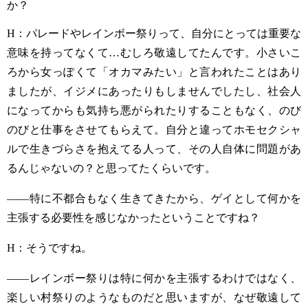
か？
H
：パレードやレインボー祭りって、自分にとっては重要な
意味を持ってなくて
…
むしろ敬遠してたんです。小さいこ
ろから女っぽくて「オカマみたい」と言われたことはあり
ましたが、イジメにあったりもしませんでしたし、社会人
になってからも気持ち悪がられたりすることもなく、のび
のびと仕事をさせてもらえて。自分と違ってホモセクシャ
ルで生きづらさを抱えてる人って、その人自体に問題があ
るんじゃないの？と思ってたくらいです。
——特に不都合もなく生きてきたから、ゲイとして何かを
主張する必要性を感じなかったということですね？
H
：そうですね。
——レインボー祭りは特に何かを主張するわけではなく、
楽しい村祭りのようなものだと思いますが、なぜ敬遠して