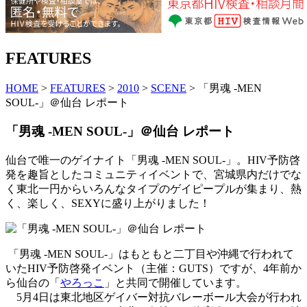
FEATURES
HOME
>
FEATURES
>
2010
>
SCENE
> 「男魂 -MEN
SOUL-」＠仙台 レポート
「男魂 -MEN SOUL-」＠仙台 レポート
仙台で唯一のゲイナイト「男魂 -MEN SOUL-」。HIV予防啓
発を趣旨としたコミュニティイベントで、宮城県内だけでな
く東北一円からいろんなタイプのゲイピープルが集まり、熱
く、楽しく、SEXYに盛り上がりました！
「男魂 -MEN SOUL-」はもともと二丁目や沖縄で行われて
いたHIV予防啓発イベント（主催：GUTS）ですが、4年前か
ら仙台の「
やろっこ
」と共同で開催しています。
5月4日は東北地区ゲイバー対抗バレーボール大会が行われ