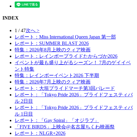
INDEX
1 / 47
次へ >
レポート：Miss International Queen Japan 第一部
レポート：SUMMER BLAST 2026
特集：2026年8月上映のクィア映画
レポート：レインボープライドたからづか2026
イベントが最も盛り上がるシーズン！ 7月のゲイイベ
ント特集
特集：レインボーイベント2026 下半期
特集：2026年7月上映のクィア映画
レポート；大垣プライドマーチ第3回パレード
レポート：「Tokyo Pride 2026」プライドフェスティバ
ル 2日目
レポート：「Tokyo Pride 2026」プライドフェスティバ
ル 1日目
レポート：「Gay Spiral」「オジラブ」
「FIVE BIRDS」上映会@名古屋ちくわ映画祭
レポート：NLGR+2026