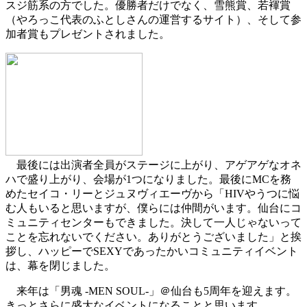
スジ筋系の方でした。優勝者だけでなく、雪熊賞、若褌賞
（やろっこ代表のふとしさんの運営するサイト）、そして参
加者賞もプレゼントされました。
最後には出演者全員がステージに上がり、アゲアゲなオネ
ハで盛り上がり、会場が1つになりました。最後にMCを務
めたセイコ・リーとジュヌヴィエーヴから「HIVやうつに悩
む人もいると思いますが、僕らには仲間がいます。仙台にコ
ミュニティセンターもできました。決して一人じゃないって
ことを忘れないでください。ありがとうございました」と挨
拶し、ハッピーでSEXYであったかいコミュニティイベント
は、幕を閉じました。
来年は「男魂 -MEN SOUL-」＠仙台も5周年を迎えます。
きっとさらに盛大なイベントになることと思います。