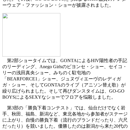
ーウェア・ファッション・ショーが披露されました。
第2部ショータイムでは、GONTAによるHIV陽性者の手記
のリーディング、Anego Girlsのビヨンセ・ショー、セイコ・
リーの浅田真央ショー、みちのく駐屯地の
「BEARFORCE1」ショー、ジュヌヴィエーヴのレディガ
ガ・ショー、そしてGONTAのライブ（アニソン替え歌）が
繰り広げられました。そして再びダンスタイムは、GO-GO
BOYSによるSEXYなショーでフロアを悩殺しました。
第3部の「勝負下着コンテスト」では、仙台だけでなく岩
手、秋田、福島、新潟など、東北各地から参加者がステージ
に上がり、自慢の勝負下着（流行のブランドだったり、六尺
だったり）を競いました。優勝したのは新潟から来た20代の