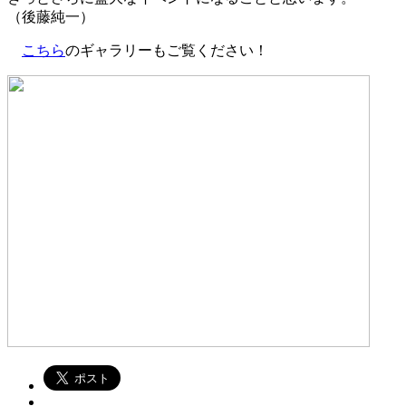
（後藤純一）
こちら
のギャラリーもご覧ください！