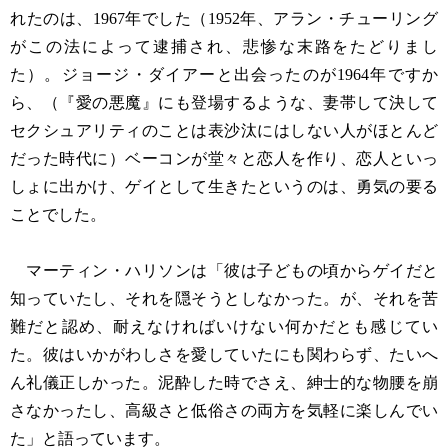
れたのは、1967年でした（1952年、アラン・チューリング
がこの法によって逮捕され、悲惨な末路をたどりまし
た）。ジョージ・ダイアーと出会ったのが1964年ですか
ら、（『愛の悪魔』にも登場するような、妻帯して決して
セクシュアリティのことは表沙汰にはしない人がほとんど
だった時代に）ベーコンが堂々と恋人を作り、恋人といっ
しょに出かけ、ゲイとして生きたというのは、勇気の要る
ことでした。
マーティン・ハリソンは「彼は子どもの頃からゲイだと
知っていたし、それを隠そうとしなかった。が、それを苦
難だと認め、耐えなければいけない何かだとも感じてい
た。彼はいかがわしさを愛していたにも関わらず、たいへ
ん礼儀正しかった。泥酔した時でさえ、紳士的な物腰を崩
さなかったし、高級さと低俗さの両方を気軽に楽しんでい
た」と語っています。