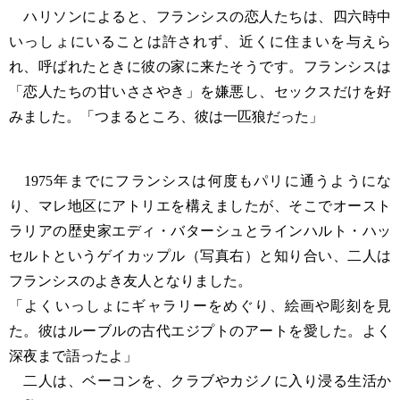
ハリソンによると、フランシスの恋人たちは、四六時中
いっしょにいることは許されず、近くに住まいを与えら
れ、呼ばれたときに彼の家に来たそうです。フランシスは
「恋人たちの甘いささやき」を嫌悪し、セックスだけを好
みました。「つまるところ、彼は一匹狼だった」
1975年までにフランシスは何度もパリに通うようにな
り、マレ地区にアトリエを構えましたが、そこでオースト
ラリアの歴史家エディ・バターシュとラインハルト・ハッ
セルトというゲイカップル（写真右）と知り合い、二人は
フランシスのよき友人となりました。
「よくいっしょにギャラリーをめぐり、絵画や彫刻を見
た。彼はルーブルの古代エジプトのアートを愛した。よく
深夜まで語ったよ」
二人は、ベーコンを、クラブやカジノに入り浸る生活か