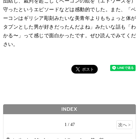
団結し、裁判を起こしてベーコンの絵を（エドワーズを）
守ったというエピソードなどは感動的でした。また、「ベ
ーコンはギリシア彫刻みたいな美青年よりもちょっと体が
タプンとした男が好きだったんだよね」みたいな話も「わ
かる〜」って感じで面白かったです。ぜひ読んでみてくだ
さい。
INDEX
1 / 47
次へ >