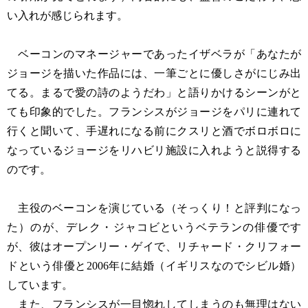
い入れが感じられます。
ベーコンのマネージャーであったイザベラが「あなたが
ジョージを描いた作品には、一筆ごとに優しさがにじみ出
てる。まるで愛の詩のようだわ」と語りかけるシーンがと
ても印象的でした。フランシスがジョージをパリに連れて
行くと聞いて、手遅れになる前にクスリと酒でボロボロに
なっているジョージをリハビリ施設に入れようと説得する
のです。
主役のベーコンを演じている（そっくり！と評判になっ
た）のが、デレク・ジャコビというベテランの俳優です
が、彼はオープンリー・ゲイで、リチャード・クリフォー
ドという俳優と2006年に結婚（イギリスなのでシビル婚）
しています。
また、フランシスが一目惚れしてしまうのも無理はない