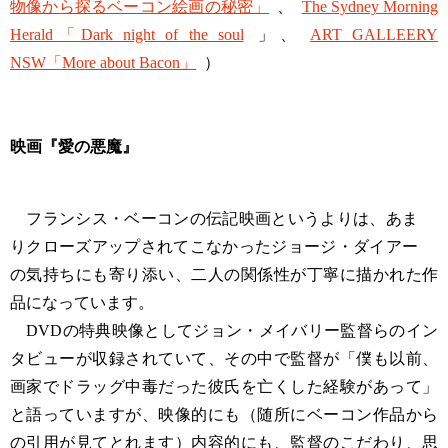
物像から探るベーコン絵画の秘密」
、
The Sydney Morning
Herald「Dark night of the soul
」、
ART GALLEERY
NSW「More about Bacon」
）
映画『愛の悪魔』
フランシス・ベーコンの伝記映画というよりは、あま
りクローズアップされてこなかったジョージ・ダイアー
の気持ちにも寄り添い、二人の関係性が丁寧に描かれた作
品になっています。
DVDの特典映像としてジョン・メイバリー監督らのイン
タビューが収録されていて、その中で監督が「僕も以前、
画家でドラッグ中毒だった彼氏を亡くした経験があって」
と語っていますが、映像的にも（随所にベーコン作品から
の引用が見てとれます）内容的にも、監督のこだわり、思