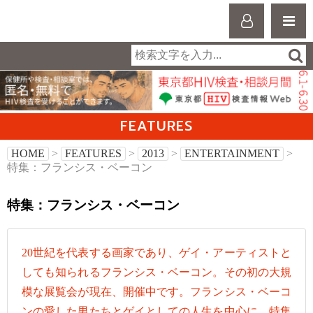
FEATURES
HOME
>
FEATURES
>
2013
>
ENTERTAINMENT
>
特集：フランシス・ベーコン
特集：フランシス・ベーコン
20世紀を代表する画家であり、ゲイ・アーティストと
しても知られるフランシス・ベーコン。その初の大規
模な展覧会が現在、開催中です。フランシス・ベーコ
ンの愛した男たちとゲイとしての人生を中心に、特集