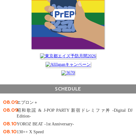
SCHEDULE
08.09
エプロン＋
08.09
昭和歌謡 & J-POP PARTY 新宿ドレミファ丼 -Digital DJ
Edition-
08.10
YOROZ BEAT -1st Anniversary-
08.10
130++ X Speed