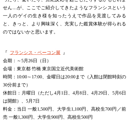
せん…が、ここでご紹介してきたようなフランシスという
一人のゲイの生き様を知ったうえで作品を見渡してみる
と、きっと、より興味深く、充実した鑑賞体験が得られる
のではないかと思います。
『
フランシス・ベーコン展
』
会期：～5月26日（日）
会場：東京都 竹橋 東京国立近代美術館
時間：10:00～17:00、金曜日は20:00まで（入館は閉館時刻の
30分前まで）
休館日：月曜日（ただし4月1日、4月8日、4月29日、5月6日
は開館）、5月7日
料金：当日 一般1,500円、大学生1,100円、高校生700円／前
売 一般1,300円、大学生900円、高校生500円