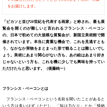
をお届けします。
「ピカソと並び20世紀を代表する画家」と称され、最も展
覧会を開くのが難しいと言われるフランシス・ベーコン
の、日本で初めての大規模な展覧会が、新国立美術館で開
催されています。本当に貴重な機会で、これを見逃すとも
う、なかなか実物をまとまった形で観ることは難しいでし
ょう。美術にあまり関心がない方も、あの絵はあまり好き
じゃないという方も、これを機に少しでも興味を持ってい
ただけたらと思います。（後藤純一）
フランシス・ベーコンとは
フランシス・ベーコンという名前を聞いたことがあると
いう方は多いはず（ただし、「知は力なり」とか「帰納