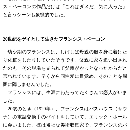
ス・ベーコンの作品だけは「これはダメだ、気に入った」
と言うシーンも象徴的でした。
20世紀をゲイとして生きたフランシス・ベーコン
幼少期のフランシスは、しばしば母親の服を身に着けた
り化粧をしたりしていたそうです。父親に家を追い出され
たのも、その現場を見られて父親がかっとなったからだと
言われています。早くから同性愛に目覚め、そのことを周
囲に隠しませんでした。
フランシスには、生涯にわたってたくさんの恋人がいま
した。
20歳のとき（1929年）、フランシスはバスハウス（サウ
ナ）の電話交換手のバイトをしていて、エリック・ホール
に会いました。彼は裕福な美術収集家で、フランシスのパ