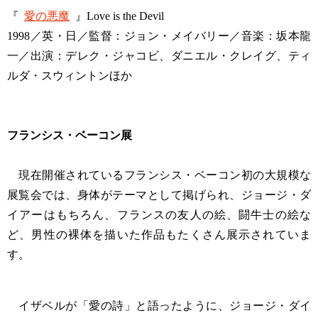
『
愛の悪魔
』Love is the Devil
1998／英・日／監督：ジョン・メイバリー／音楽：坂本龍
一／出演：デレク・ジャコビ、ダニエル・クレイグ、ティ
ルダ・スウィントンほか
フランシス・ベーコン展
現在開催されているフランシス・ベーコン初の大規模な
展覧会では、身体がテーマとして掲げられ、ジョージ・ダ
イアーはもちろん、フランスの友人の絵、闘牛士の絵な
ど、男性の裸体を描いた作品もたくさん展示されていま
す。
イザベルが「愛の詩」と語ったように、ジョージ・ダイ