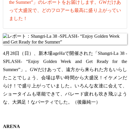
the Summer”」のレポートをお届けします。GWだけあ
って大盛況で、どのフロアーも最高に盛り上がってい
ました！
4月28日（日）、新木場ageHaで開催された「Shangri-La 38 -
SPLASH- “Enjoy Golden Week and Get Ready for the
Summer”」。GWだけあって、遠方から来られた方もいらし
たことでしょう、会場は早い時間から大盛況！イケメンだ
らけ！で盛り上がっていました。いろんな友達に会えて、
ショータイムも堪能できて、パレード疲れも吹き飛ぶよう
な、大満足！なパーティでした。（後藤純一）
ARENA