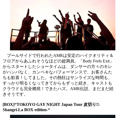
プールサイドで行われたAMRは安定のハイクオリティ＆
フロアからあふれそうなほどの超満員。「Body Feels Exit」
からスタートしたショータイムは、ダンサーの方々のキレ
がハンパなく、カンペキなパフォーマンスで、お客さんた
ちも歓喜！してました。その熱狂はサンライズな時間も、
すっかり明るくなってきてからもずっと続き、キャストも
クラウドも完全燃焼！できたハズ。AMR伝説、まだまだ続
きそうです。
[BOX]“TOKOYO GAY NIGHT Japan Tour 皮切り!!-
Shangri-La BOX edition-“