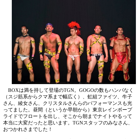
BOXは満を持して登場のTGN。GOGOの数もハンパなく
（スジ筋系からクマ系まで幅広く）、虹組ファイツ、牛子
さん、綾女さん、クリスタルさんらのパフォーマンスも光
ってました。昼間（というか早朝から）東京レインボープ
ライドでフロートを出し、そこから朝までナイトやるって
本当に大変だったと思います。TGNスタッフのみなさん、
おつかれさまでした！