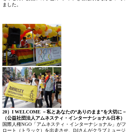
ました。
20）I WELCOME －私とあなたの“ありのまま”を大切に－
（公益社団法人アムネスティ・インターナショナル日本）
国際人権NGO「アムネスティ・インターナショナル」がフ
ロート（トラック）を出走させ、DJさんがクラブミュージ