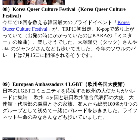
08）Korea Queer Culture Festival（Korea Queer Culture
Festival）
今年で18回を数える韓国最大のプライドイベント「
Korea
Queer Culture Festival
」が、TRPに初出走。K-popで盛り上が
っていて（出発の時にかかっていたのはKARAの「ミスタ
ー」の原曲）、楽しそうでした。大塚隆史（タック）さんや
aktaのジャンジさんなども歩いてました。今年のソウルのパ
レードは7月15日に開催されるそうです。
09）European Ambassadors 4 LGBT（欧州各国大使館）
日本のLGBTコミュニティを応援する欧州の大使たちがパレ
ードに集結！ 欧州14ヶ国と駐日欧州連合代表部の大使、大
使館・代表部の職員とその家族、友人たち総勢100名が1つの
グループとして初めて一緒にパレードを歩きました。ライフ
ネット生命のみなさんなども歩いていました。