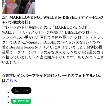
23）MAKE LOVE NOT WALLS by DIESEL（ディーゼルジ
ャパン株式会社）
パレードのトリを飾ったのは「MAKE LOVE NOT
WALLS.」というメッセージを掲げたDIESELのフロート。
ラシャペルが手がけた写真で車体を覆ったフロート（トラッ
ク）でDJさんがSpinし、DIESELのハイセンスなTシャツを
着たBeautiful Peopleをノリノリにさせていました。隊列の最
後尾で、グリーンバードのみなさんが歩きながら沿道のゴミ
を拾っていました（本当に頭が下がります。ありがとうござ
いました）
☆東京レインボープライド2017 パレードのフォトアルバム
は
こちら