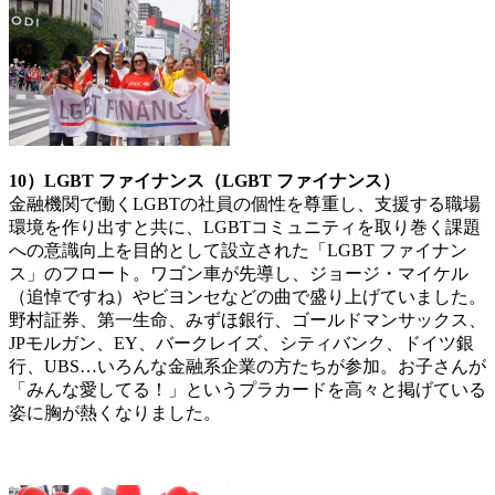
10）LGBT ファイナンス（LGBT ファイナンス）
金融機関で働くLGBTの社員の個性を尊重し、支援する職場
環境を作り出すと共に、LGBTコミュニティを取り巻く課題
への意識向上を目的として設立された「LGBT ファイナン
ス」のフロート。ワゴン車が先導し、ジョージ・マイケル
（追悼ですね）やビヨンセなどの曲で盛り上げていました。
野村証券、第一生命、みずほ銀行、ゴールドマンサックス、
JPモルガン、EY、バークレイズ、シティバンク、ドイツ銀
行、UBS…いろんな金融系企業の方たちが参加。お子さんが
「みんな愛してる！」というプラカードを高々と掲げている
姿に胸が熱くなりました。