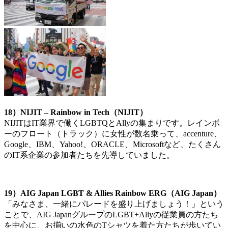
18）NIJIT – Rainbow in Tech（NIJIT）
NIJITはIT業界で働くLGBTQとAllyの集まりです。レインボ
ーのフロート（トラック）に女性が数名乗って、accenture、
Google、IBM、Yahoo!、ORACLE、Microsoftなど、たくさん
のIT系企業の参加者たちを先導していました。
19）AIG Japan LGBT & Allies Rainbow ERG（AIG Japan）
「みなさま、一緒にパレードを盛り上げましょう！」という
ことで、AIG JapanグループのLGBT+Allyの従業員の方たち
を中心に、お揃いの水色のTシャツを着た方たちが歩いてい