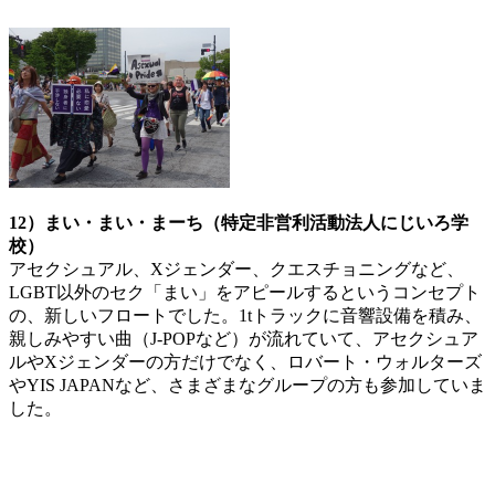
12）まい・まい・まーち（特定非営利活動法人にじいろ学
校）
アセクシュアル、Xジェンダー、クエスチョニングなど、
LGBT以外のセク「まい」をアピールするというコンセプト
の、新しいフロートでした。1tトラックに音響設備を積み、
親しみやすい曲（J-POPなど）が流れていて、アセクシュア
ルやXジェンダーの方だけでなく、ロバート・ウォルターズ
やYIS JAPANなど、さまざまなグループの方も参加していま
した。