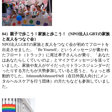
04）親子で歩こう！家族と歩こう！（NPO法人LGBTの家族
と友人をつなぐ会）
NPO法人LGBTの家族と友人をつなぐ会が初めてフロートを
出走させました。「Be Yourself」というメッセージが書かれ
たフロート（トラック）に尾辻孝子さんらが乗り、「あなた
はあなたらしくていいのよ」とマイクでメッセージを送って
いました。家族や友人がゲイだったりトランスジェンダーだ
ったりする方たちが大勢参加していると思うと、ちょっと感
動的でした。Johnson&Johnsonやtell（在日外国人向けにメン
タルヘルスケアを行う団体）の方たちなども参加していまし
た。