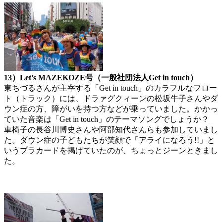
13）Let’s MAZEKOZE号（一般社団法人Get in touch）
東ちづるさんが主宰する「Get in touch」のカラフルなフロー
ト（トラック）には、ドラァグクィーンの松坂牛子さんやダ
ウン症の方、障がいを持つ方などが乗っていました。かかっ
ていた音楽は「Get in touch」のテーマソングでしょうか？
車椅子の長谷川博史さんや阿部知代さんらも参加していまし
た。ダウン症の子どもたちが笑顔で「アライになろう!!」と
いうプラカードを掲げていたのが、ちょっとジーンときまし
た。