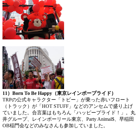
11）Born To Be Happy（東京レインボープライド）
TRPの公式キャラクター「トビー」が乗った赤いフロート
（トラック）が「HOT STUFF」などのアンセムで盛り上げ
ていました。合言葉はもちろん「ハッピープライド！」。丸
井グループ、レインボーリール東京、Party Animal$、早稲田
OB稲門会などのみなさんも参加していました。