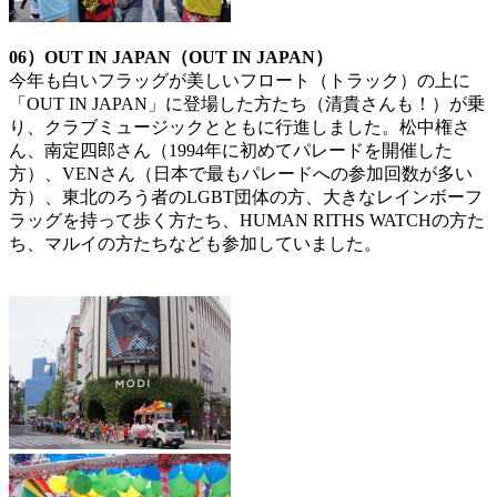
06）OUT IN JAPAN（OUT IN JAPAN）
今年も白いフラッグが美しいフロート（トラック）の上に
「OUT IN JAPAN」に登場した方たち（清貴さんも！）が乗
り、クラブミュージックとともに行進しました。松中権さ
ん、南定四郎さん（1994年に初めてパレードを開催した
方）、VENさん（日本で最もパレードへの参加回数が多い
方）、東北のろう者のLGBT団体の方、大きなレインボーフ
ラッグを持って歩く方たち、HUMAN RITHS WATCHの方た
ち、マルイの方たちなども参加していました。