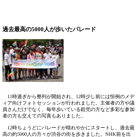
過去最高の5000人が歩いたパレード
11時過ぎから整列が開始され、12時少し前には恒例のメデ
ィア向けフォトセッションが行われました。主催者の方や議
員さんだけでなく、毎年歩いている鎧兜の方など多彩な参加
者の方も交えての写真もありました。
12時ちょうどにパレードが晴れやかにスタートし、過去最
高の約5000人の方々が渋谷の街を歩きました。NHK前を出