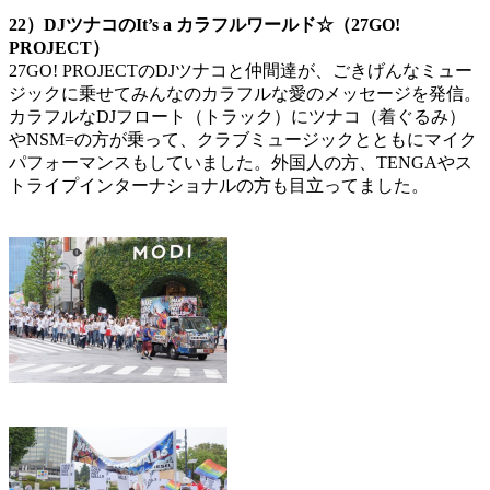
22）DJツナコのIt’s a カラフルワールド☆（27GO!
PROJECT）
27GO! PROJECTのDJツナコと仲間達が、ごきげんなミュー
ジックに乗せてみんなのカラフルな愛のメッセージを発信。
カラフルなDJフロート（トラック）にツナコ（着ぐるみ）
やNSM=の方が乗って、クラブミュージックとともにマイク
パフォーマンスもしていました。外国人の方、TENGAやス
トライプインターナショナルの方も目立ってました。