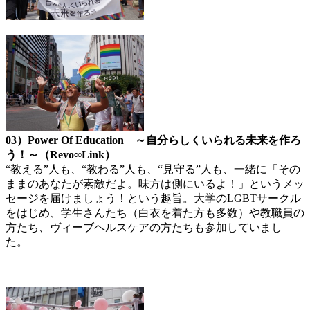
03）Power Of Education ～自分らしくいられる未来を作ろ
う！～（Revo∞Link）
“教える”人も、“教わる”人も、“見守る”人も、一緒に「その
ままのあなたが素敵だよ。味方は側にいるよ！」というメッ
セージを届けましょう！という趣旨。大学のLGBTサークル
をはじめ、学生さんたち（白衣を着た方も多数）や教職員の
方たち、ヴィーブヘルスケアの方たちも参加していまし
た。