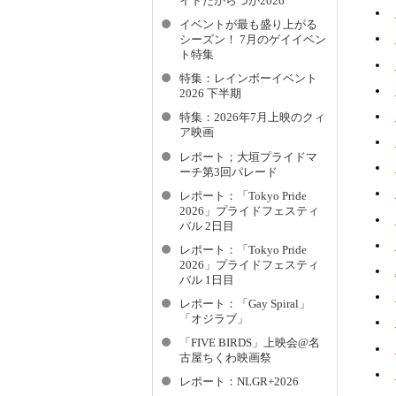
イドたからづか2026
イベントが最も盛り上がる
シーズン！ 7月のゲイイベン
ト特集
特集：レインボーイベント
2026 下半期
特集：2026年7月上映のクィ
ア映画
レポート；大垣プライドマ
ーチ第3回パレード
レポート：「Tokyo Pride
2026」プライドフェスティ
バル 2日目
レポート：「Tokyo Pride
2026」プライドフェスティ
バル 1日目
レポート：「Gay Spiral」
「オジラブ」
「FIVE BIRDS」上映会@名
古屋ちくわ映画祭
レポート：NLGR+2026