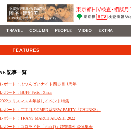
TRAVEL
COLUMN
PEOPLE
VIDEO
EXTRA
FEATURES
E
ENE 記事一覧
レポート：よつんばいナイト四歩目 1周年
レポート：BUFF Fetish Xmas
2022クリスマス＆年越しイベント特集
レポート：二丁目のGMPD系NEW PARTY『CHUNKS』
レポート：TRANS MARCH AKASHI 2022
レポート：コロラド州「club Q」銃撃事件追悼集会