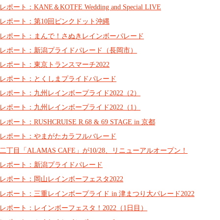
レポート：KANE＆KOTFE Wedding and Special LIVE
レポート：第10回ピンクドット沖縄
レポート：まんで！さぬきレインボーパレード
レポート：新潟プライドパレード（長岡市）
レポート：東京トランスマーチ2022
レポート：とくしまプライドパレード
レポート：九州レインボープライド2022（2）
レポート：九州レインボープライド2022（1）
レポート：RUSHCRUISE R.68 & 69 STAGE in 京都
レポート：やまがたカラフルバレード
二丁目「ALAMAS CAFE」が10/28、リニューアルオープン！
レポート：新潟プライドパレード
レポート：岡山レインボーフェスタ2022
レポート：三重レインボープライド in 津まつり大パレード2022
レポート：レインボーフェスタ！2022（1日目）