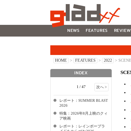
NEWS
FEATURES
REVIEW
GALLERY
HOME
>
FEATURES
>
2022
> SCEN
SC
INDEX
1 / 47
次へ >
レポート：SUMMER BLAST
2026
特集：2026年8月上映のクィ
ア映画
レポート：レインボープラ