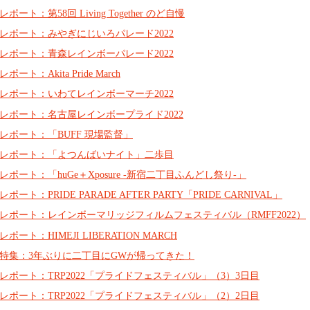
レポート：第58回 Living Together のど自慢
レポート：みやぎにじいろパレード2022
レポート：青森レインボーパレード2022
レポート：Akita Pride March
レポート：いわてレインボーマーチ2022
レポート：名古屋レインボープライド2022
レポート：「BUFF 現場監督」
レポート：「よつんばいナイト」二歩目
レポート：「huGe＋Xposure -新宿二丁目ふんどし祭り-」
レポート：PRIDE PARADE AFTER PARTY「PRIDE CARNIVAL」
レポート：レインボーマリッジフィルムフェスティバル（RMFF2022）
レポート：HIMEJI LIBERATION MARCH
特集：3年ぶりに二丁目にGWが帰ってきた！
レポート：TRP2022「プライドフェスティバル」（3）3日目
レポート：TRP2022「プライドフェスティバル」（2）2日目