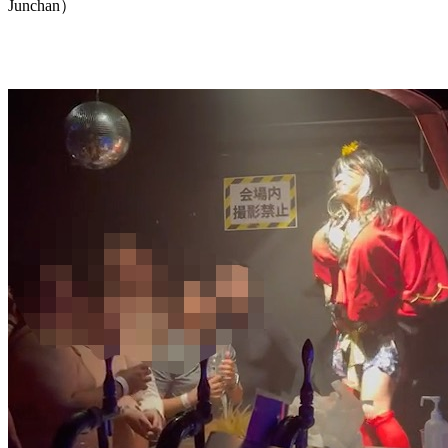
Junchan）