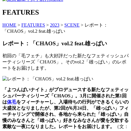
FEATURES
HOME
>
FEATURES
>
2023
>
SCENE
> レポート：
「CHAOS」vol.2 feat.雄っぱい
レポート：「CHAOS」vol.2 feat.雄っぱい
初回の「毛フェチ」も大好評だった新たなフェティッシュパ
ーティシリーズ「CHAOS」。そのvol.2「雄っぱい」のレポ
ートをお届けします。
「よつんばいナイト」がプロデュースする新たなフェティッ
シュパーティシリーズ「CHAOS」。3月に開催された第1回
は
体毛
をフィーチャーし、入場待ちの行列ができるくらいの
大盛況となりましたが、第2回が6月24日、「雄っぱい」フィ
ーチャリングで開催され、各地から来られた「雄っぱい」自
慢のみなさんと「雄っぱい」好きなみなさんが愛を交歓する
素敵な一夜になりました。レポートをお届けします。
（文：