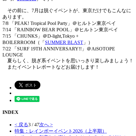
その前に、7月は脱ぐイベントが、東京だけでもこんなに
あります。
7/8 「PEAK! Tropical Pool Party」＠ヒルトン東京ベイ
7/14 「RAINBOW BEAR POOL」＠ヒルトン東京ベイ
7/15 「CHUNKS」＠D-light,Tokyo +
BOILERROOM（「
SUMMER BLAST
」）
7/22 「SURF 19TH ANNIVERSARY!!」＠AiSOTOPE
LOUNGE
夏らしく、脱ぎ系イベントを思いっきり楽しみましょう！
またイベントレポートなどお届けします！
INDEX
< 戻る
3 / 47
次へ >
特集：レインボーイベント2026（上半期）