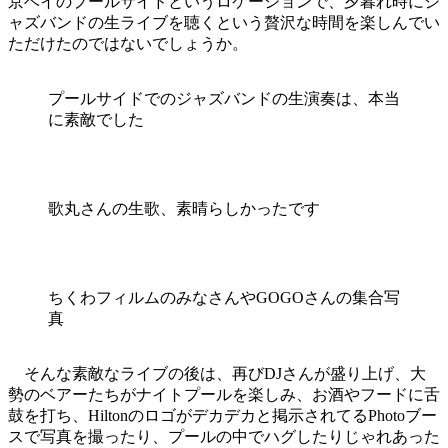
京ベイのプールサイドというロケーションで、夕暮れ時にジ
ャズバンドの生ライブを聴くという贅沢な時間を楽しんでい
ただけたのではないでしょうか。
プールサイドでのジャズバンドの生演奏は、本当
に素敵でした
歌丸さんの生歌、素晴らしかったです
ちくわフィルムのみなさんやGOGOさんの集合写
真
そんな素敵なライブの後は、再びDJさんが盛り上げ、大
勢のベアーたちがナイトプールを楽しみ、お酒やフードに舌
鼓を打ち、Hiltonのロゴがデカデカと掲示されてるPhotoブー
スで写真を撮ったり、プールの中でハグしたりじゃれあった