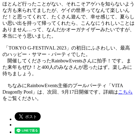
ほとんど行ったことがない、それこそアゲハを知らないよう
な方も来られてましたが、ゲイの世界ってなんて楽しいん
だ！と思ってくれて、たくさん遊んで、幸せ感じて、夏らし
い思い出を持って帰ってくれたら、こんなにうれしいことは
ありません…って、なんだかオーガナイザーみたいですが、
本当にそう思いました。
「TOKYO G-FESTIVAL 2023」の初日にふさわしい、最高
のハッピー・サマー・パーティでした。
開催してくださったRainbowEventsさんに拍手！です。ま
た来年もぜひ！と400人のみなさんが思ったはず。楽しみに
待ちましょう。
ちなみにRainbowEvents主催のプールパーティ「VITA
Dragonfly Pool」は、次回、9月17日開催です。詳細は
こちら
をご覧ください。