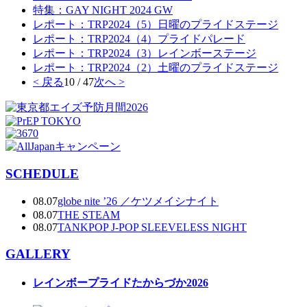
特集：GAY NIGHT 2024 GW
レポート：TRP2024（5）日曜のプライドステージ
レポート：TRP2024（4）プライドパレード
レポート：TRP2024（3）レインボーステージ
レポート：TRP2024（2）土曜のプライドステージ
< 戻る
10 / 47
次へ >
SCHEDULE
08.07
globe nite ’26 ／ケツメイシナイト
08.07
THE STEAM
08.07
TANKPOP J-POP SLEEVELESS NIGHT
GALLERY
レインボープライドたからづか2026