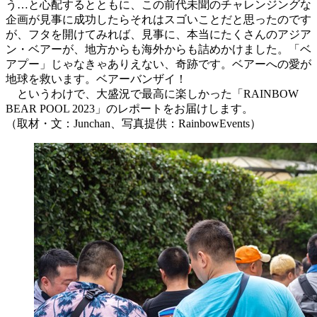
う…と心配するとともに、この前代未聞のチャレンジングな
企画が見事に成功したらそれはスゴいことだと思ったのです
が、フタを開けてみれば、見事に、本当にたくさんのアジア
ン・ベアーが、地方からも海外からも詰めかけました。「ベ
アプー」じゃなきゃありえない、奇跡です。ベアーへの愛が
地球を救います。ベアーバンザイ！
というわけで、大盛況で最高に楽しかった「RAINBOW
BEAR POOL 2023」のレポートをお届けします。
（取材・文：Junchan、写真提供：RainbowEvents）