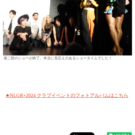
第二部のショーが終了。本当に見応えのあるショータイムでした！
★NLGR+2024 クラブイベントのフォトアルバムはこちら