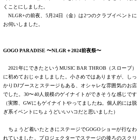
くことにしました。
NLGR+の前夜、5月24日（金）は2つのクラブイベントに
お伺いしました。
GOGO PARADISE 〜NLGR＋2024前夜祭〜
2021年にできたというMUSIC BAR THROB（スローブ）
に初めておじゃましました。小さめではありますが、しっ
かりDJブースとステージもある、オシャレな雰囲気のお店
でした。30〜40人規模のゲイナイトができそうな感じです
（実際、GWにもゲイナイトやってましたね。個人的には脱
ぎ系イベントにちょうどいいハコだと思いました）
ちょうど着いたときにステージでGOGOショーが行なわ
れていました。プロジェクターでステージの後ろのスクリ