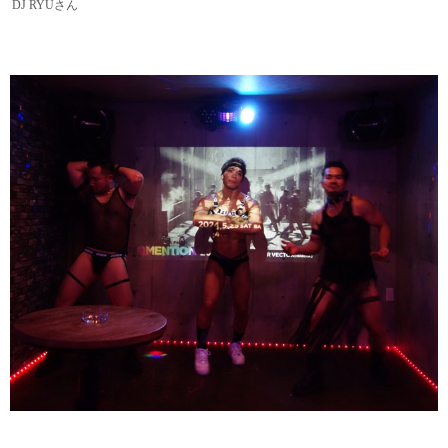
DJ RYUさん