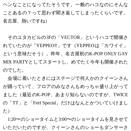
ヘンなことになってたそうです。一般のハコなのにそんな
ことあるの？って思わず聞き返してしまったくらいです。
名古屋、熱いですね）
そのユタカビルの3Fの「VECTOR」というハコで開催さ
れていたのが「YEPPEO‼︎」です（YEPPEOは「カワイイ」
という意味だそう）。昨年、名古屋初のK-POP ONLY GAY
MIX PARTYとしてスタートし、めでたく今年も開催された
のでした。
会場に着いたときにはステージで何人かのクイーンさん
が踊っていて、フロアのみなさんもめっちゃ盛り上がって
ました（最近のK-POP、あまり知らないのですが、TWICE
の「TT」と「Feel Special」だけはなんとかついていけまし
た）
1:20〜のショータイムと3:00〜のショータイムを見させて
いただいたのですが、クイーンさんのショーもダンサーさ