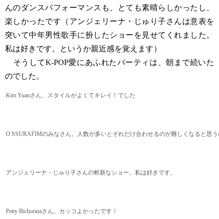
んのダンスパフォーマンスも、とても素晴らしかったし、
楽しかったです（アンジェリーナ・じゅり子さんは意表を
突いて中年男性歌手に扮したショーを見せてくれました。
私は好きです。というか親近感を覚えます）
そうしてK-POP愛にあふれたパーティは、朝まで続いた
のでした。
Kim Yuanさん、スタイルがよくてキレイ！でした
O SSURAFIMのみなさん。人数が多いとそれだけ合わせるのが難しくなると思
アンジェリーナ・じゅり子さんの斬新なショー。私は好きです。
Petty Bichorinaさん。カッコよかったです！