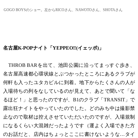
GOGO BOYSのショー。左からRICOさん、NAWOTOさん、SHOTAさん
名古屋K-POPナイト「YEPPEO‼︎(イェッポ)」
THROB BARを出て、池田公園に沿ってまっすぐ歩き、
名古屋高速都心環状線とぶつかったところにあるクラブが
何軒も入ったユタカビルに到着。地下からたくさんの人が
入場待ちの列をなしているのが見えて、あとで聞いて「な
るほど！」と思ったのですが、B1のクラブ「TRANSIT」で
露出狂ナイトをやっていたのでした。どのみち中は撮影禁
止なので取材は控えさせていただいたのですが、入場規制
になるくらい大混雑だったようです（運よく入場できた方
のお話だと、店内はちょっとここに書けないような…タイ