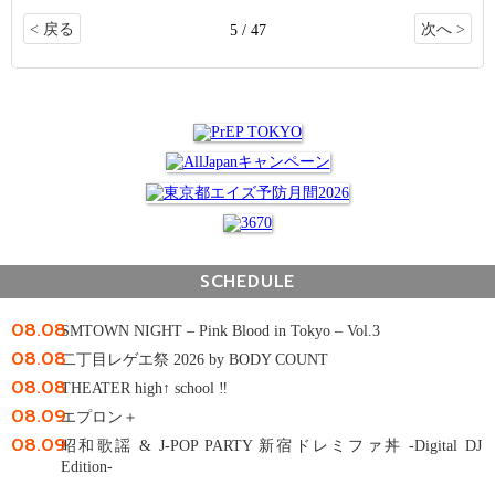
< 戻る
次へ >
5 / 47
SCHEDULE
08.08
SMTOWN NIGHT – Pink Blood in Tokyo – Vol.3
08.08
二丁目レゲエ祭 2026 by BODY COUNT
08.08
THEATER high↑ school ‼
08.09
エプロン＋
08.09
昭和歌謡 & J-POP PARTY 新宿ドレミファ丼 -Digital DJ
Edition-