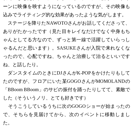
ーンに映像を映すようになっているのですが、その映像も
込みでライティング的な効果があったような気がします。
ステージを降りたNAWOTOさんがお話してくださって、
ありがたかったです（見た目キレイなだけでなく中身もち
ゃんとしてる方なので、ずっと第一線で活躍していらっし
ゃるんだと思います）。SASUKEさんが入院で来れなくな
ったので、心配ですね、ちゃんと治療して治るといいです
ね、と話したり。
ダンスタイムのときにDJさんがK-POPをかけたりもして
たのですが、フロアにいた某GOGOさんがMOMOLANDの
「BBoom BBoom」のサビの振付を踊ったりしてて、素敵で
した（そういうノリ、とても好きです）
そうこうしているうちに次のGOGOショーが始まったの
で、そちらを見届けてから、次のイベントに移動しまし
た。