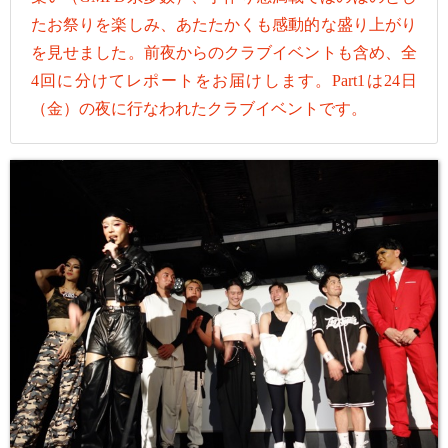
たお祭りを楽しみ、あたたかくも感動的な盛り上がり
を見せました。前夜からのクラブイベントも含め、全
4回に分けてレポートをお届けします。Part1は24日
（金）の夜に行なわれたクラブイベントです。