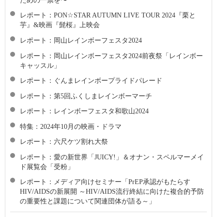
レポート：PON☆STAR AUTUMN LIVE TOUR 2024『栗と
芋』&映画『髭桜』上映会
レポート：岡山レインボーフェスタ2024
レポート：岡山レインボーフェスタ2024前夜祭「レインボー
キャッスル」
レポート：ぐんまレインボープライドパレード
レポート：第5回ふくしまレインボーマーチ
レポート：レインボーフェスタ和歌山2024
特集：2024年10月の映画・ドラマ
レポート：六尺ケツ割れ大祭
レポート：愛の新世界「JUICY!」＆オナン・スペルマーメイ
ド展覧会「受粉」
レポート：メディア向けセミナー「PrEP承認がもたらす
HIV/AIDSの新展開 ～HIV/AIDS流行終結に向けた複合的予防
の重要性と課題について関連団体が語る～」