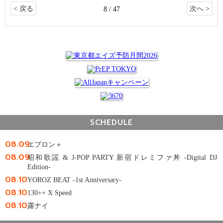
< 戻る
次へ >
8 / 47
SCHEDULE
08.09
エプロン＋
08.09
昭和歌謡 & J-POP PARTY 新宿ドレミファ丼 -Digital DJ
Edition-
08.10
YOROZ BEAT -1st Anniversary-
08.10
130++ X Speed
08.10
露ナイ