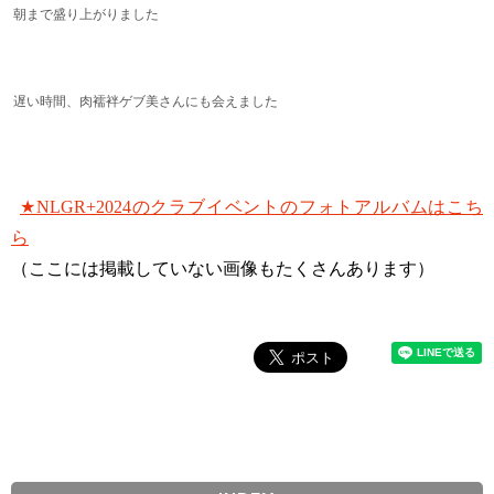
朝まで盛り上がりました
遅い時間、肉襦袢ゲブ美さんにも会えました
★NLGR+2024のクラブイベントのフォトアルバムはこち
ら
（ここには掲載していない画像もたくさんあります）