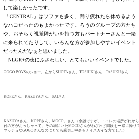
して楽しかったです。
「CENTRAL」はソファも多く、踊り疲れたら休めるよう
なハコだったのもよかったです。ろうのグループの方たち
や、おそらく視覚障がいを持つ方もパートナーさんと一緒
に来られてたりして、いろんな方が参加しやすいイベント
だったんだなぁと思いました。
NLGR+の夜にふさわしい、とてもいいイベントでした。
GOGO BOYSのショー。左からSHOTAさん、TOSHIKIさん、TASUKUさん
KOPEさん、KAZUYAさん、SAIさん
KAZUYAさん、KOPEさん、MOCO。さん（余談ですが、トイレの場所がわか
付の方がおっしゃって、その場にいたMOCOさんがわざわざ階段を一緒に降り
マッチョなGOGOさんなのにとても親切…中身もナイスガイな方でした）