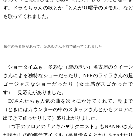
す。ドラミちゃんの歌とか「とんがり帽子のメモル」など
も歌ってくれました。
振付のある歌があって、GOGOさんも前で踊ってくれました
ショータイムも、多彩な（層の厚い）名古屋のクイーン
さんによる独特なショーだったり、NPRのライラさんの超
ゴージャスなショーだったり（女王感がスゴかったで
す）、見応えがありました。
DJさんたちも人気の曲を次々にかけてくれて、朝まで
（ときにはカウンターの中のスタッフさんとかもフロアに
出てきて踊ったりして）盛り上がりました。
1つ下のフロアの「アキバ❤︎リクエスト」もNANNOさん
が懐かしの80年代アイドル（早見優さんとか）をかけたり