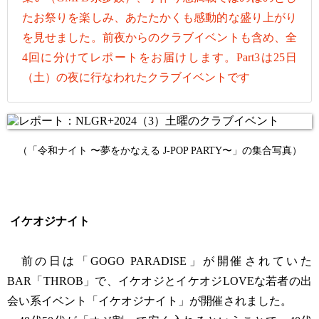
たお祭りを楽しみ、あたたかくも感動的な盛り上がり
を見せました。前夜からのクラブイベントも含め、全
4回に分けてレポートをお届けします。Part3は25日
（土）の夜に行なわれたクラブイベントです
（「令和ナイト 〜夢をかなえる J-POP PARTY〜」の集合写真）
イケオジナイト
前の日は「GOGO PARADISE」が開催されていた
BAR「THROB」で、イケオジとイケオジLOVEな若者の出
会い系イベント「イケオジナイト」が開催されました。