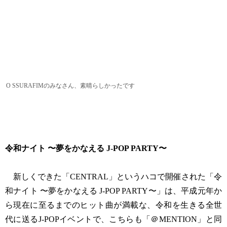
O SSURAFIMのみなさん、素晴らしかったです
令和ナイト 〜夢をかなえる J-POP PARTY〜
新しくできた「CENTRAL」というハコで開催された「令
和ナイト 〜夢をかなえる J-POP PARTY〜」は、平成元年か
ら現在に至るまでのヒット曲が満載な、令和を生きる全世
代に送るJ-POPイベントで、こちらも「＠MENTION」と同