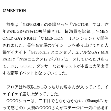
＠MENTION
前夜は「YEPPEO‼︎」の会場だった「VECTOR」では、昨
年のNLGR+の時に初開催され、超満員を記録したMEN
ONLY GAY NIGHT「＠MENTION」（メンション）が開催
されました。長年名古屋のゲイシーンを盛り上げてきた人
気ゲイナイト「GaySpiral」とコンセプチュアルなGAY MIX
PARTY「Nyx(ニュクス)」がプロデュースしているだけあっ
て、DQ、GOGO、ダンサーなどキャストが本当に大勢出演
する豪華イベントとなっていました。
フロアは昨夜以上にみっちりお客さんが入っていて、イ
ェイイェイ盛り上がってました。
GOGOショーは、二丁目でもなかなかない（Shangri-Laか
って感じの）大勢のGOGOさんがステージに一気に登場す