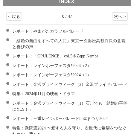
INDEX
8 / 47
< 戻る
次へ >
レポート：やまがたカラフルパレード
「結婚の自由をすべての人に」東京一次訴訟高裁判決の意義
と喜びの声
レポート：「OPULENCE」vol.5＠Zepp Namba
レポート：レインボーフェスタ!2024（2）
レポート：レインボーフェスタ!2024（1）
レポート：金沢プライドウィーク（2）金沢プライドパレード
特集：2024年11月の映画・ドラマ
レポート：金沢プライドウィーク（1）石川でも「結婚の平等
にYES！」
レポート：三重レインボーパレードin津まつり2024
特集：衆院選2024 〜愛する人を守り、次世代に希望をつなぐ
ための一票を〜