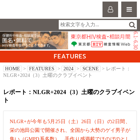
FEATURES
HOME
>
FEATURES
>
2024
>
SCENE
> レポート：
NLGR+2024（3）土曜のクラブイベント
レポート：NLGR+2024（3）土曜のクラブイベン
ト
NLGR+が今年も5月25日（土）26日（日）の2日間、
栄の池田公園で開催され、全国から大勢のゲイ男子が
集い（GMPD系多数）、手作り感満載でほのぼのとし