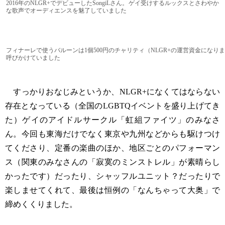
2016年のNLGR+でデビューしたSongiLさん。ゲイ受けするルックスとさわやか
な歌声でオーディエンスを魅了していました
フィナーレで使うバルーンは1個500円のチャリティ（NLGR+の運営資金になりま
呼びかけていました
すっかりおなじみというか、NLGR+になくてはならない
存在となっている（全国のLGBTQイベントを盛り上げてき
た）ゲイのアイドルサークル「虹組ファイツ」のみなさ
ん。今回も東海だけでなく東京や九州などからも駆けつけ
てくださり、定番の楽曲のほか、地区ごとのパフォーマン
ス（関東のみなさんの「寂寞のミンストレル」が素晴らし
かったです）だったり、シャッフルユニット？だったりで
楽しませてくれて、最後は恒例の「なんちゃって大奥」で
締めくくりました。