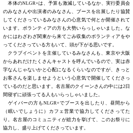
本体のNLGR+は、予算も激減しているなか、実行委員会
のみなさんや出演者のみなさん、ブースを出展したり協賛
してくださっているみなさんの心意気で何とか開催されて
います。ボランティアの方も大勢いらっしゃいました。な
かにはわざわざ関東から来てごみ収集のボランティアをや
ってくださっている方もいて、頭が下がる思いです。
クラブイベントを主催しているみなさんも、東京や大阪
からあれだけたくさんキャストを呼んでいるので、実は赤
字なんじゃないかと心配になるくらいなのですが、きっと
お客さんを楽しませようという心意気で開催してくださっ
ているのだと思います。名古屋のクイーンさんの中には2日
間寝ずに頑張ってる人もいらっしゃいました。
ゲイバーの方もNLGR+でブースを出したり、昼間から
（眠いでしょうに）カフェ営業で協力してくださってた
り。名古屋のコミュニティが総力を挙げて、このお祭りに
協力し、盛り上げてくださっています。