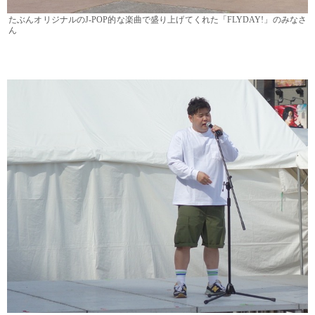
たぶんオリジナルのJ-POP的な楽曲で盛り上げてくれた「FLYDAY!」のみなさ
ん