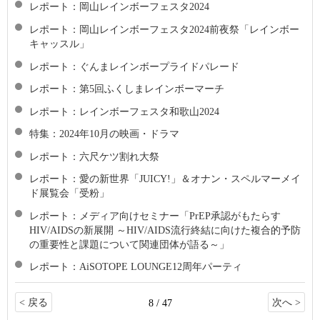
レポート：岡山レインボーフェスタ2024
レポート：岡山レインボーフェスタ2024前夜祭「レインボー
キャッスル」
レポート：ぐんまレインボープライドパレード
レポート：第5回ふくしまレインボーマーチ
レポート：レインボーフェスタ和歌山2024
特集：2024年10月の映画・ドラマ
レポート：六尺ケツ割れ大祭
レポート：愛の新世界「JUICY!」＆オナン・スペルマーメイ
ド展覧会「受粉」
レポート：メディア向けセミナー「PrEP承認がもたらす
HIV/AIDSの新展開 ～HIV/AIDS流行終結に向けた複合的予防
の重要性と課題について関連団体が語る～」
レポート：AiSOTOPE LOUNGE12周年パーティ
< 戻る
次へ >
8 / 47