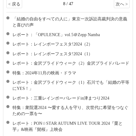
8 / 47
< 戻る
次へ >
「結婚の自由をすべての人に」東京一次訴訟高裁判決の意義
と喜びの声
レポート：「OPULENCE」vol.5＠Zepp Namba
レポート：レインボーフェスタ!2024（2）
レポート：レインボーフェスタ!2024（1）
レポート：金沢プライドウィーク（2）金沢プライドパレード
特集：2024年11月の映画・ドラマ
レポート：金沢プライドウィーク（1）石川でも「結婚の平等
にYES！」
レポート：三重レインボーパレードin津まつり2024
特集：衆院選2024 〜愛する人を守り、次世代に希望をつなぐ
ための一票を〜
レポート：PON☆STAR AUTUMN LIVE TOUR 2024『栗と
芋』&映画『髭桜』上映会