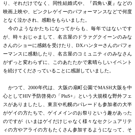
り、それだけでなく、同性結婚式や、『四角い夏』などの
映画上映や、ピンクレゲイーのパフォーマンスなどで何度
となく泣かされ、感動をもらいました。
今のようなかたちになってからも、毎年ではないです
が、時々おじゃまして、名古屋のドラァグクイーンのみな
さんのショーに感銘を受けたり、DXハンターさんのパフォ
ーマンスに感動したり、名古屋のコミュニティのみなさん
がずっと変わらずに、このあたたかで素晴らしいイベント
を続けてくださっていることに感謝していました。
かつて、2000年代は、大阪の扇町公園でMASH大阪を中
心としてHIV予防啓発の「PluS+」という大規模な野外フェ
スがありましたし、東京や札幌のパレードも参加者の大半
がゲイの方たちで、ゲイメインのお祭りという趣があった
のですが（いまはゲイだけじゃなく様々なセクシュアリテ
ィの方やアライの方もたくさん参加するようになって、そ