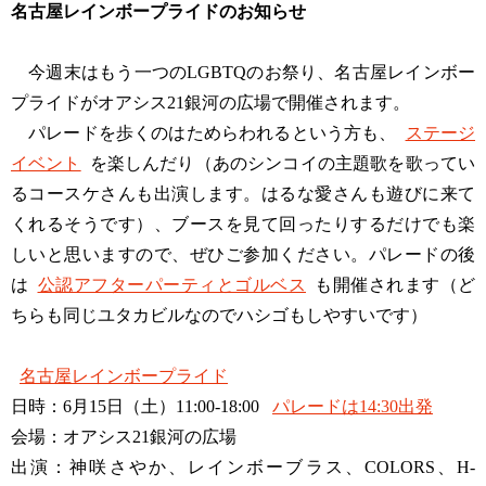
名古屋レインボープライドのお知らせ
今週末はもう一つのLGBTQのお祭り、名古屋レインボー
プライドがオアシス21銀河の広場で開催されます。
パレードを歩くのはためらわれるという方も、
ステージ
イベント
を楽しんだり（あのシンコイの主題歌を歌ってい
るコースケさんも出演します。はるな愛さんも遊びに来て
くれるそうです）、ブースを見て回ったりするだけでも楽
しいと思いますので、ぜひご参加ください。パレードの後
は
公認アフターパーティとゴルベス
も開催されます（ど
ちらも同じユタカビルなのでハシゴもしやすいです）
名古屋レインボープライド
日時：6月15日（土）11:00-18:00
パレードは14:30出発
会場：オアシス21銀河の広場
出演：神咲さやか、レインボーブラス、COLORS、H-