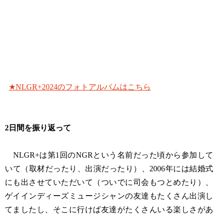
★NLGR+2024のフォトアルバムはこちら
2日間を振り返って
NLGR+は第1回のNGRという名前だった頃から参加して
いて（取材だったり、出演だったり）、2006年には結婚式
にも出させていただいて（ついでに司会もつとめたり）、
ゲイインディーズミュージシャンの友達もたくさん出演し
てましたし、そこに行けば友達がたくさんいる楽しさがあ