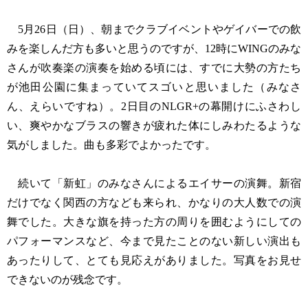
5月26日（日）、朝までクラブイベントやゲイバーでの飲
みを楽しんだ方も多いと思うのですが、12時にWINGのみな
さんが吹奏楽の演奏を始める頃には、すでに大勢の方たち
が池田公園に集まっていてスゴいと思いました（みなさ
ん、えらいですね）。2日目のNLGR+の幕開けにふさわし
い、爽やかなブラスの響きが疲れた体にしみわたるような
気がしました。曲も多彩でよかったです。
続いて「新虹」のみなさんによるエイサーの演舞。新宿
だけでなく関西の方なども来られ、かなりの大人数での演
舞でした。大きな旗を持った方の周りを囲むようにしての
パフォーマンスなど、今まで見たことのない新しい演出も
あったりして、とても見応えがありました。写真をお見せ
できないのが残念です。