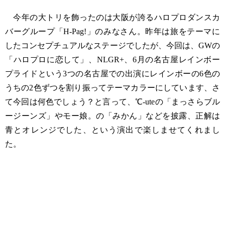
今年の大トリを飾ったのは大阪が誇るハロプロダンスカ
バーグループ「H-Pag!」のみなさん。昨年は旅をテーマに
したコンセプチュアルなステージでしたが、今回は、GWの
「ハロプロに恋して」、NLGR+、6月の名古屋レインボー
プライドという3つの名古屋での出演にレインボーの6色の
うちの2色ずつを割り振ってテーマカラーにしています、さ
て今回は何色でしょう？と言って、℃-uteの「まっさらブル
ージーンズ」やモー娘。の「みかん」などを披露、正解は
青とオレンジでした、という演出で楽しませてくれまし
た。