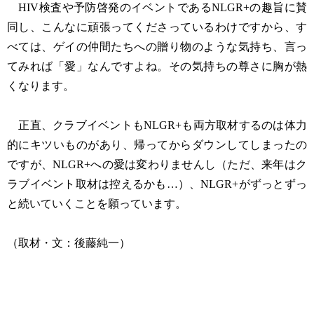
HIV検査や予防啓発のイベントであるNLGR+の趣旨に賛
同し、こんなに頑張ってくださっているわけですから、す
べては、ゲイの仲間たちへの贈り物のような気持ち、言っ
てみれば「愛」なんですよね。その気持ちの尊さに胸が熱
くなります。
正直、クラブイベントもNLGR+も両方取材するのは体力
的にキツいものがあり、帰ってからダウンしてしまったの
ですが、NLGR+への愛は変わりませんし（ただ、来年はク
ラブイベント取材は控えるかも…）、NLGR+がずっとずっ
と続いていくことを願っています。
（取材・文：後藤純一）