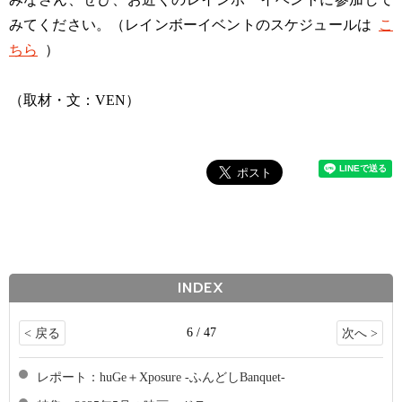
みてください。（レインボーイベントのスケジュールは
こ
ちら
）
（取材・文：VEN）
INDEX
6 / 47
< 戻る
次へ >
レポート：huGe＋Xposure -ふんどしBanquet-