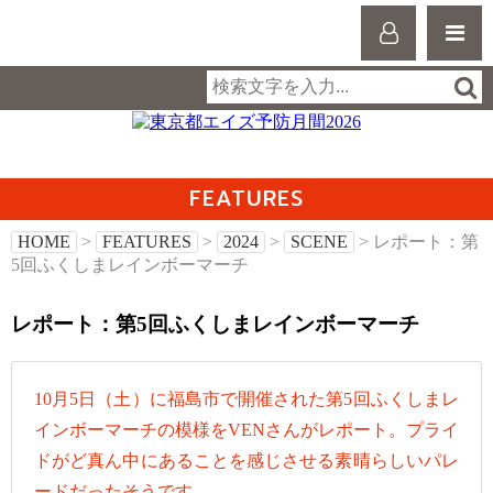
FEATURES
HOME
>
FEATURES
>
2024
>
SCENE
> レポート：第
5回ふくしまレインボーマーチ
レポート：第5回ふくしまレインボーマーチ
10月5日（土）に福島市で開催された第5回ふくしまレ
インボーマーチの模様をVENさんがレポート。プライ
ドがど真ん中にあることを感じさせる素晴らしいパレ
ードだったそうです