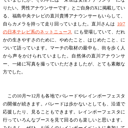
りたい。男性アナウンサーです」とご自身のXに掲載してい
る、福島中央テレビの直川貴博アナウンサーもいらして、
自らカメラを持って走り回っていました。直川さんは
10/7
の日本テレビ系のネットニュース
にも登場していて、だれ
かの生きやすさのために、やめたこと、はじめたこと、に
ついて語っています。マーチの取材の最中も、街を歩く人
から声をかけられていました。自然体の直川アナウンサ
ー、一緒に写真を撮っていただきましたが、とても素敵な
方でした。
この10月〜12月も各地でパレードやレインボーフェスタ
の開催が続きます。パレードは歩かないとしても、沿道で
応援したり、見ることもできます。レインボーフェスタに
行っていろんなブースを見て回るのも楽しいと思います。
みなさん、ぜひ、お近くのレインボーイベントに参加して