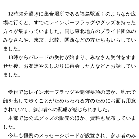
12時30分過ぎに集合場所である福島駅近くのまちなか広
場に行くと、すでにレインボーフラッグやグッズを持った
方々が集まっていました。同じ東北地方のプライド団体の
みなさんや、東京、北陸、関西などの方たちもいらしてい
ました。
13時からパレードの受付が始まり、みなさん受付をすま
せた後、お友達や久しぶりに再会した人などとお話してい
ました。
受付ではレインボーフラッグや開催要項のほか、地元で
顔を出して歩くことがためらわれる方のためにお面も用意
されていて、参加者への配慮が感じられました。
本部では公式グッズの販売のほか、資料も配布していま
した。
今年も恒例のメッセージボードが設置され、参加者のみ