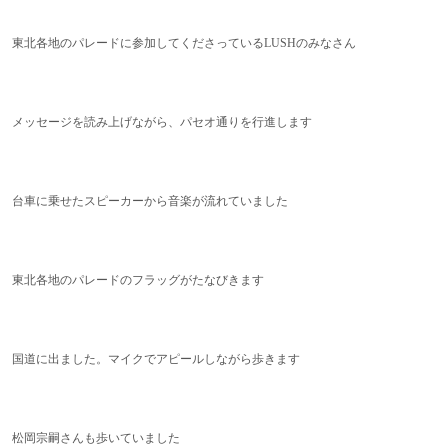
東北各地のパレードに参加してくださっているLUSHのみなさん
メッセージを読み上げながら、パセオ通りを行進します
台車に乗せたスピーカーから音楽が流れていました
東北各地のパレードのフラッグがたなびきます
国道に出ました。マイクでアピールしながら歩きます
松岡宗嗣さんも歩いていました