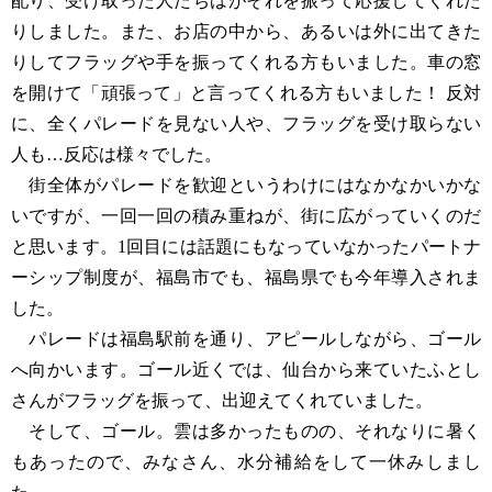
配り、受け取った人たちはがそれを振って応援してくれた
りしました。また、お店の中から、あるいは外に出てきた
りしてフラッグや手を振ってくれる方もいました。車の窓
を開けて「頑張って」と言ってくれる方もいました！ 反対
に、全くパレードを見ない人や、フラッグを受け取らない
人も…反応は様々でした。
街全体がパレードを歓迎というわけにはなかなかいかな
いですが、一回一回の積み重ねが、街に広がっていくのだ
と思います。1回目には話題にもなっていなかったパートナ
ーシップ制度が、福島市でも、福島県でも今年導入されま
した。
パレードは福島駅前を通り、アピールしながら、ゴール
へ向かいます。ゴール近くでは、仙台から来ていたふとし
さんがフラッグを振って、出迎えてくれていました。
そして、ゴール。雲は多かったものの、それなりに暑く
もあったので、みなさん、水分補給をして一休みしまし