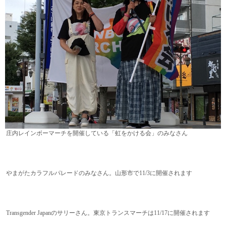
庄内レインボーマーチを開催している「虹をかける会」のみなさん
やまがたカラフルパレードのみなさん。山形市で11/3に開催されます
Transgender Japanのサリーさん。東京トランスマーチは11/17に開催されます