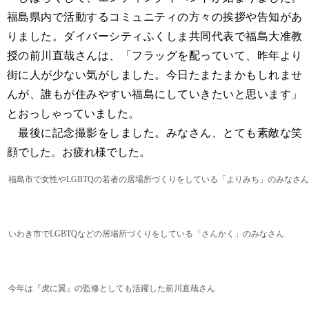
福島県内で活動するコミュニティの方々の挨拶や告知があ
りました。ダイバーシティふくしま共同代表で福島大准教
授の前川直哉さんは、「フラッグを配っていて、昨年より
街に人が少ない気がしました。今日たまたまかもしれませ
んが、誰もが住みやすい福島にしていきたいと思います」
とおっしゃっていました。
最後に記念撮影をしました。みなさん、とても素敵な笑
顔でした。お疲れ様でした。
福島市で女性やLGBTQの若者の居場所づくりをしている「よりみち」のみなさん
いわき市でLGBTQなどの居場所づくりをしている「さんかく」のみなさん
今年は『虎に翼』の監修としても活躍した前川直哉さん