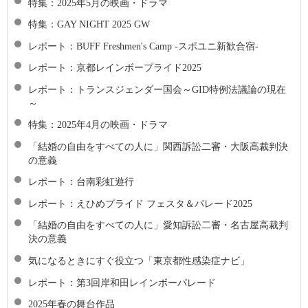
特集：2025年5月の映画・ドラマ
特集：GAY NIGHT 2025 GW
レポート：BUFF Freshmen's Camp -スポユニ新歓合宿-
レポート：京都レインボープライド2025
レポート：トランスジェンダー国会～GID特例法議論の現在
～
特集：2025年4月の映画・ドラマ
「結婚の自由をすべての人に」関西訴訟二審・大阪高裁判決
の意義
レポート：台南彩虹遊行
レポート：えひめプライド フェスタ＆パレード2025
「結婚の自由をすべての人に」愛知訴訟二審・名古屋高裁判
決の意義
気になるときにすぐ役立つ「東京都性感染症ナビ」
レポート：第3回岸和田レインボーパレード
2025年春の舞台作品