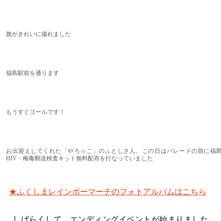
旗がきれいに撮れました
福島駅前を通ります
もうすぐゴールです！
お出迎えしてくれた「やろっこ」のふとしさん。この日はパレードの前に福
HIV・梅毒郵送検査キット無料配布を行なっていました
★ふくしまレインボーマーチのフォトアルバムはこちら
しばらくして、エンディングイベントが始まりました。